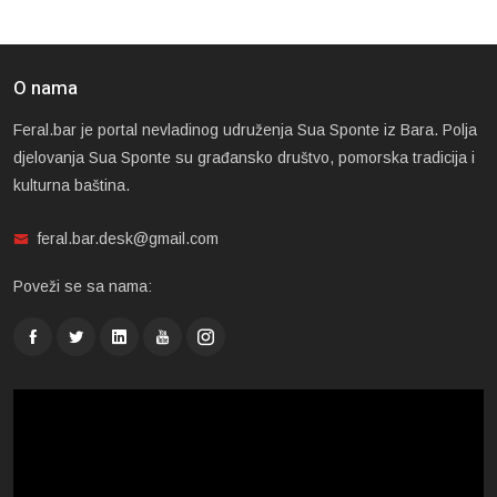
O nama
Feral.bar je portal nevladinog udruženja Sua Sponte iz Bara. Polja
djelovanja Sua Sponte su građansko društvo, pomorska tradicija i
kulturna baština.
feral.bar.desk@gmail.com
Poveži se sa nama: