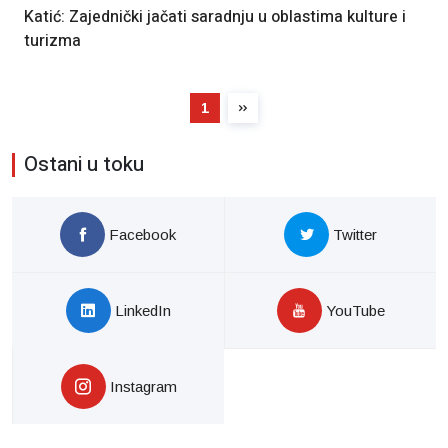
Katić: Zajednički jačati saradnju u oblastima kulture i
turizma
1
Ostani u toku
Facebook
Twitter
LinkedIn
YouTube
Instagram