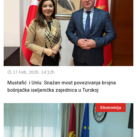
17 Feb, 2026. 14:12h
Mustafić i Unlu: Snažan most povezivanja brojna
bošnjačka iseljenička zajednica u Turskoj
Ekonomija