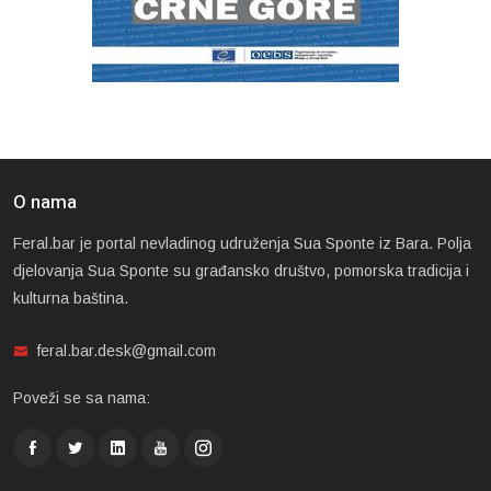
O nama
Feral.bar je portal nevladinog udruženja Sua Sponte iz Bara. Polja
djelovanja Sua Sponte su građansko društvo, pomorska tradicija i
kulturna baština.
feral.bar.desk@gmail.com
Poveži se sa nama: