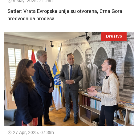
9 May, 2025. 21:26h
Satler: Vrata Evropske unije su otvorena, Crna Gora
predvodnica procesa
Društvo
27 Apr, 2025. 07:39h