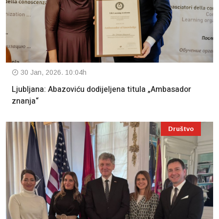
30 Jan, 2026. 10:04h
Ljubljana: Abazoviću dodijeljena titula „Ambasador
znanja“
Društvo