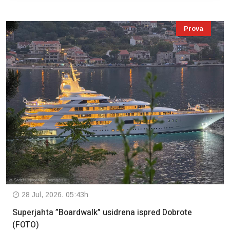
Prova
28 Jul, 2026. 05:43h
Superjahta ”Boardwalk” usidrena ispred Dobrote
(FOTO)