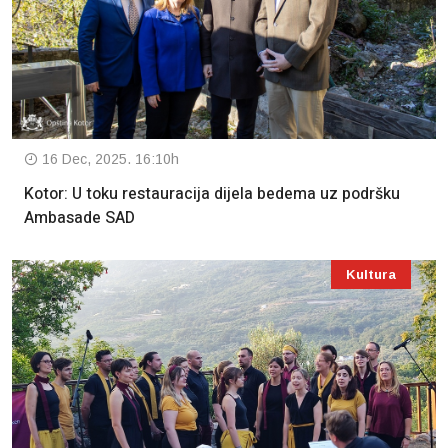
16 Dec, 2025. 16:10h
Kotor: U toku restauracija dijela bedema uz podršku
Ambasade SAD
Kultura