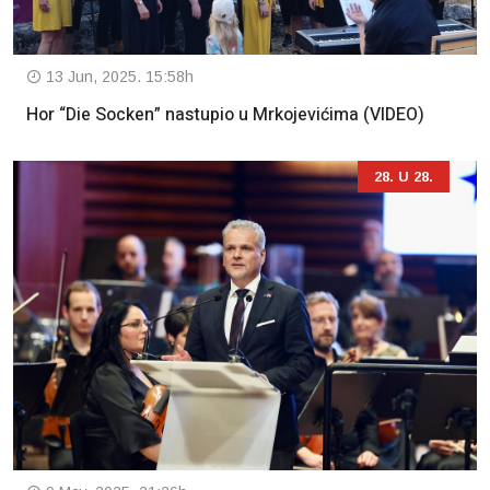
13 Jun, 2025. 15:58h
Hor “Die Socken” nastupio u Mrkojevićima (VIDEO)
28. U 28.