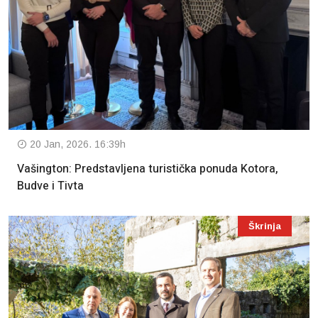
20 Jan, 2026. 16:39h
Vašington: Predstavljena turistička ponuda Kotora,
Budve i Tivta
Škrinja