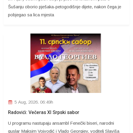
Šušanju oborio pješaka-petogodišnje dijete, nakon čega je
pobjegao sa lica mjesta
5 Aug, 2026. 06:49h
Radovići: Večeras XI Srpski sabor
U programu nastupaju ansambl Fenečki biseri, narodni
guslar Maksim Vojvodić i Vlado Georgiev, voditelj Slaviša