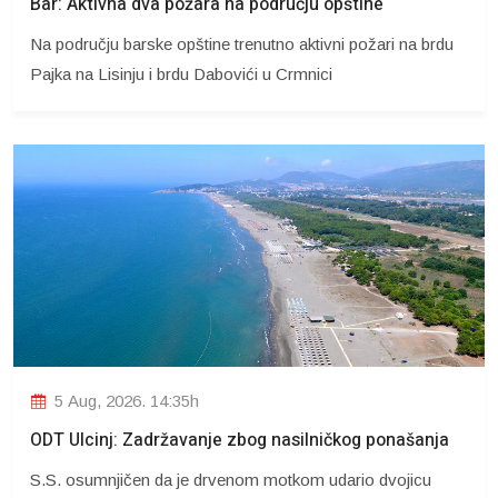
Bar: Aktivna dva požara na području opštine
Na području barske opštine trenutno aktivni požari na brdu
Pajka na Lisinju i brdu Dabovići u Crmnici
5 Aug, 2026. 14:35h
ODT Ulcinj: Zadržavanje zbog nasilničkog ponašanja
S.S. osumnjičen da je drvenom motkom udario dvojicu