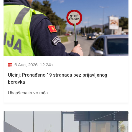
6 Aug, 2026. 12:24h
Ulcinj: Pronađeno 19 stranaca bez prijavljenog
boravka
Uhapšena tri vozača