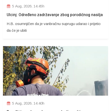
5 Aug, 2026. 14:45h
Ulcinj: Određeno zadržavanje zbog porodičnog nasilja
H.B. osumnjičen da je vanbračnu suprugu udarao i prijetio
da će je ubiti
5 Aug, 2026. 14:40h