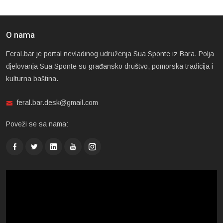
O nama
Feral.bar je portal nevladinog udruženja Sua Sponte iz Bara. Polja
djelovanja Sua Sponte su građansko društvo, pomorska tradicija i
kulturna baština.
feral.bar.desk@gmail.com
Poveži se sa nama: