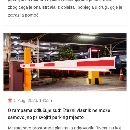
zbog čega je ona istrčala iz objekta i pobjegla u drugi, gdje je
zatražila pomoć
5 Aug, 2026. 14:55h
O rampama odlučuje sud: Etažni vlasnik ne može
samovoljno prisvojiti parking mjesto
Ministarstvo prostornog planiranja odgovorilo Tivćaninu koji