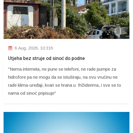
6 Aug, 2026. 10:31h
Utjeha bez struje od sinoć do podne
"Nema interneta, ne pune se telefoni, ne rade pumpe za
hidrofore pa ne mogu da se istuširaju, na ovu vrućinu ne
rade klima-uređaji, kvari se hrana u frižiderima, i sve se to
nama od sinoć pripisuje"