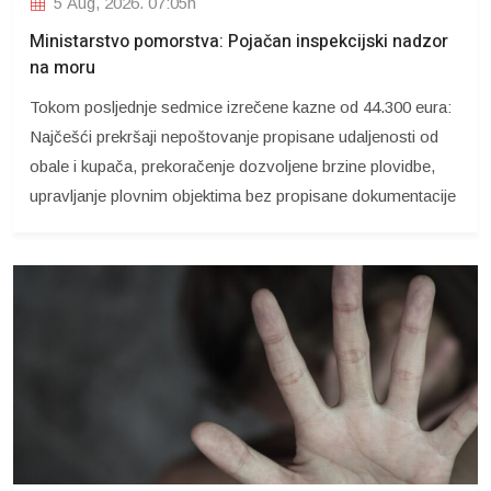
5 Aug, 2026. 07:05h
Ministarstvo pomorstva: Pojačan inspekcijski nadzor
na moru
Tokom posljednje sedmice izrečene kazne od 44.300 eura:
Najčešći prekršaji nepoštovanje propisane udaljenosti od
obale i kupača, prekoračenje dozvoljene brzine plovidbe,
upravljanje plovnim objektima bez propisane dokumentacije