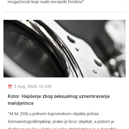
mogućnosti koje nude evropski fondovi"
5 Aug, 2026. 13:32h
Kotor: Hapšenje zbog seksualnog uznemiravanja
maloljetnice
"M.M. (59) u jednom trgovinskom objektu prišao
šesnaestogodišnjakinji, pratio je kroz objekat, a potom je