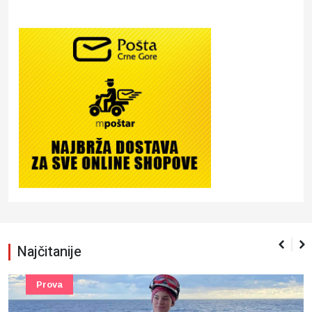
Najčitanije
Prova