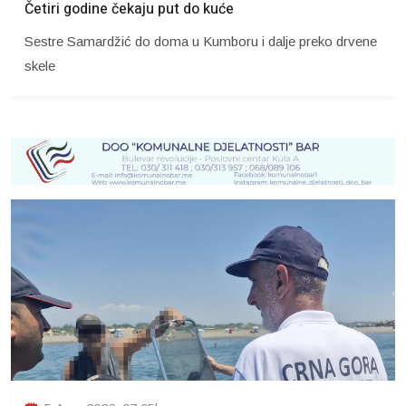
Četiri godine čekaju put do kuće
Sestre Samardžić do doma u Kumboru i dalje preko drvene
skele