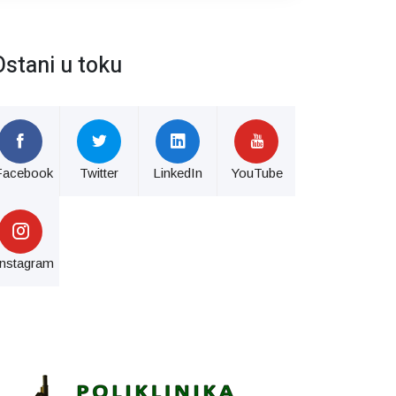
Ostani u toku
Facebook
Twitter
LinkedIn
YouTube
Instagram