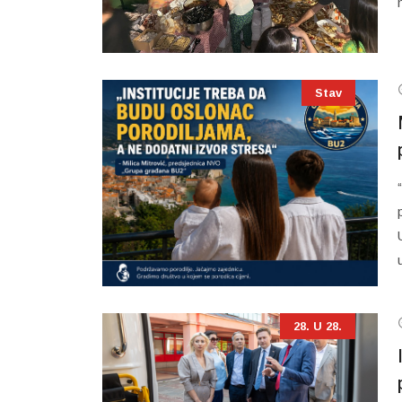
Stav
28. U 28.