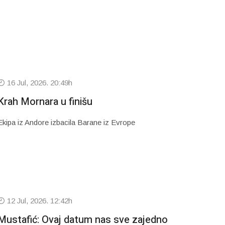
16 Jul, 2026. 20:49h
Krah Mornara u finišu
Ekipa iz Andore izbacila Barane iz Evrope
12 Jul, 2026. 12:42h
Mustafić: Ovaj datum nas sve zajedno