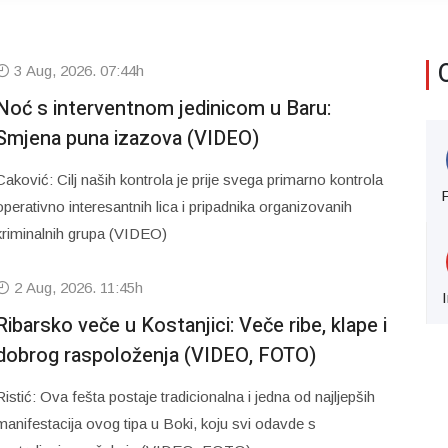
3 Aug, 2026. 07:44h
Noć s interventnom jedinicom u Baru:
Smjena puna izazova (VIDEO)
Caković: Cilj naših kontrola je prije svega primarno kontrola
operativno interesantnih lica i pripadnika organizovanih
kriminalnih grupa (VIDEO)
2 Aug, 2026. 11:45h
Ribarsko veče u Kostanjici: Veče ribe, klape i
dobrog raspoloženja (VIDEO, FOTO)
Ristić: Ova fešta postaje tradicionalna i jedna od najljepših
manifestacija ovog tipa u Boki, koju svi odavde s