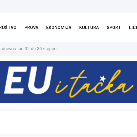
RUŠTVO
PROVA
EKONOMIJA
KULTURA
SPORT
LIC
ša dnevna od 32 do 36 stepeni