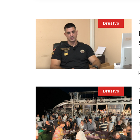
Društvo
Društvo