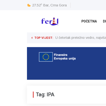
c
27.52
Bar, Crna Gora
POČETNA
D
TOP VIJEST:
U četvrtak pretežno vedro, najvi
Tag: IPA