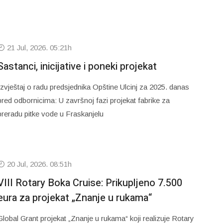
21 Jul, 2026. 05:21h
Sastanci, inicijative i poneki projekat
Izvještaj o radu predsjednika Opštine Ulcinj za 2025. danas
pred odbornicima: U završnoj fazi projekat fabrike za
preradu pitke vode u Fraskanjelu
20 Jul, 2026. 08:51h
VIII Rotary Boka Cruise: Prikupljeno 7.500
eura za projekat „Znanje u rukama“
Global Grant projekat „Znanje u rukama“ koji realizuje Rotary