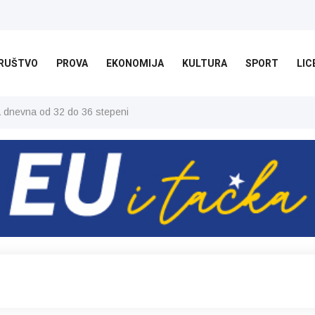
RUŠTVO
PROVA
EKONOMIJA
KULTURA
SPORT
LIC
ša dnevna od 32 do 36 stepeni