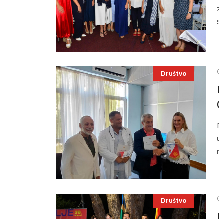
Društvo
Društvo