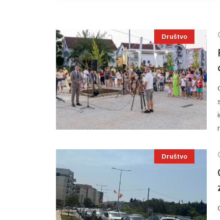
Društvo
Društvo