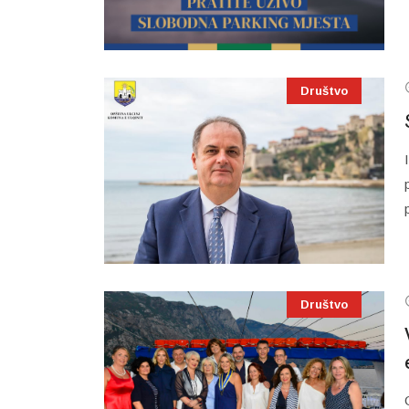
Društvo
Društvo