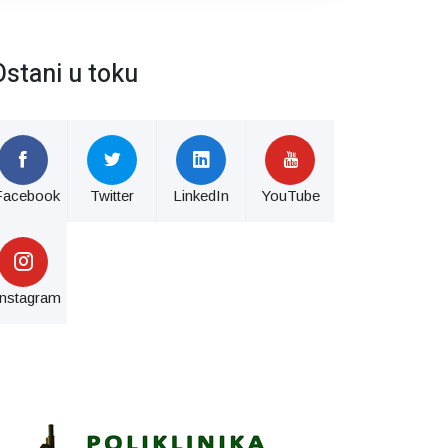
Ostani u toku
Facebook
Twitter
LinkedIn
YouTube
Instagram