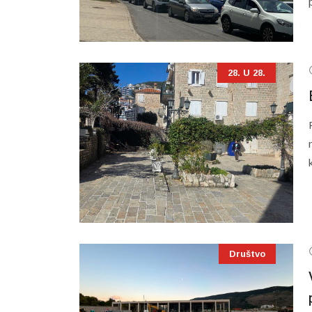
28. U 28.
Društvo