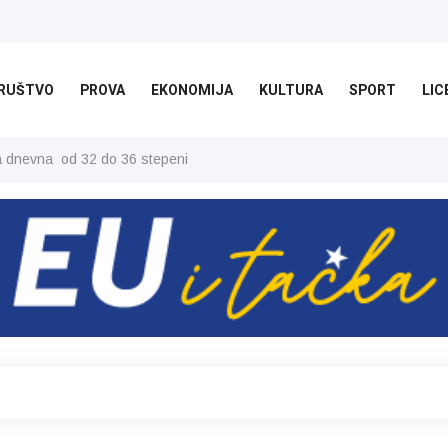
RUŠTVO
PROVA
EKONOMIJA
KULTURA
SPORT
LIC
ša dnevna od 32 do 36 stepeni