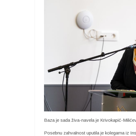
Baza je sada živa-navela je Krivokapić-Miliće
Posebnu zahvalnost uputila je kolegama iz Ins