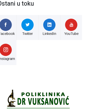
Ostani u toku
Facebook
Twitter
LinkedIn
YouTube
Instagram