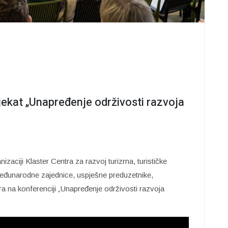
ekat „Unapređenje održivosti razvoja
zaciji Klaster Centra za razvoj turizma, turističke
međunarodne zajednice, uspješne preduzetnike,
ra na konferenciji „Unapređenje održivosti razvoja