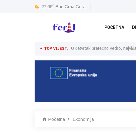
c
27.66
Bar, Crna Gora
POČETNA
D
TOP VIJEST:
U četvrtak pretežno vedro, najvi
Početna
Ekonomija