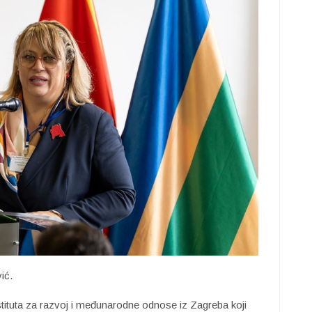
vić.
tituta za razvoj i međunarodne odnose iz Zagreba koji