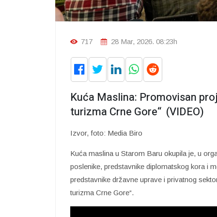
717
28 Mar, 2026. 08:23h
Kuća Maslina: Promovisan proj
turizma Crne Gore“ (VIDEO)
Izvor, foto: Media Biro
Kuća maslina u Starom Baru okupila je, u organi
poslenike, predstavnike diplomatskog kora i 
predstavnike državne uprave i privatnog sekto
turizma Crne Gore“.