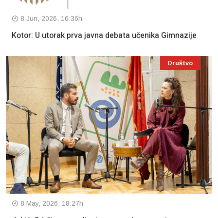
8 Jun, 2026. 16:36h
Kotor: U utorak prva javna debata učenika Gimnazije
Društvo
8 May, 2026. 18:27h