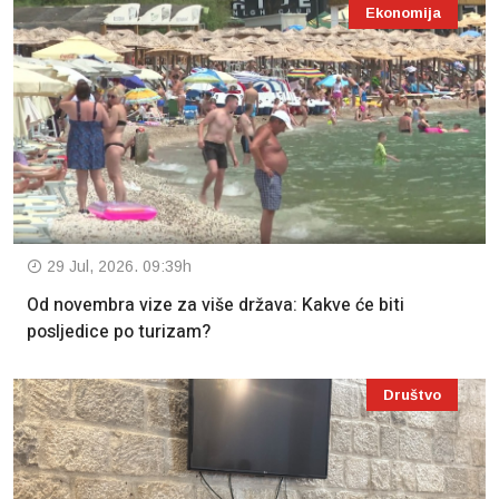
Ekonomija
29 Jul, 2026. 09:39h
Od novembra vize za više država: Kakve će biti
posljedice po turizam?
Društvo