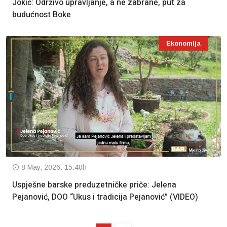
Jokić: Održivo upravljanje, a ne zabrane, put za
budućnost Boke
Ekonomija
8 May, 2026. 15:40h
Uspješne barske preduzetničke priče: Jelena
Pejanović, DOO “Ukus i tradicija Pejanović” (VIDEO)