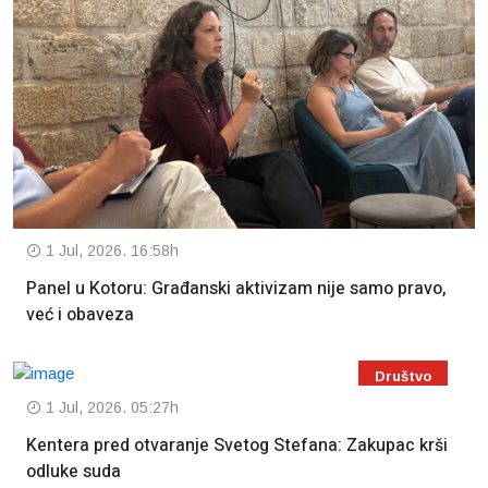
1 Jul, 2026. 16:58h
Panel u Kotoru: Građanski aktivizam nije samo pravo,
već i obaveza
Društvo
1 Jul, 2026. 05:27h
Kentera pred otvaranje Svetog Stefana: Zakupac krši
odluke suda