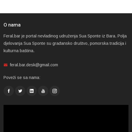
O nama
Feral.bar je portal nevladinog udruženja Sua Sponte iz Bara. Polja
djelovanja Sua Sponte su građansko društvo, pomorska tradicija i
kulturna baština.
feral.bar.desk@gmail.com
Poveži se sa nama: