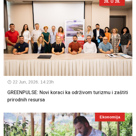
28. U 28.
22 Jun, 2026. 14:23h
GREENPULSE: Novi koraci ka održivom turizmu i zaštiti
prirodnih resursa
Ekonomija