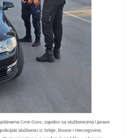
 opštinama Crne Gore, zajedno sa službenicima Uprave
 policijski službenici iz Srbije, Bosne i Hercegovine,