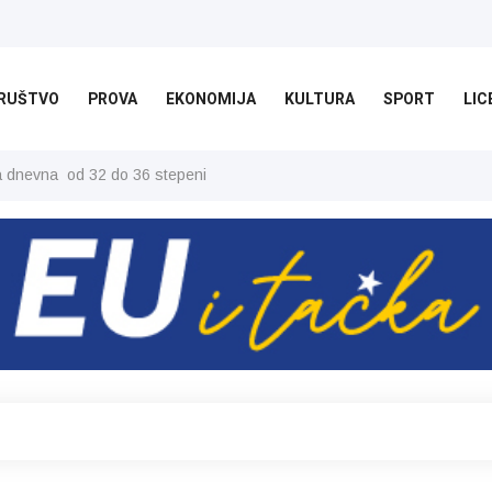
RUŠTVO
PROVA
EKONOMIJA
KULTURA
SPORT
LIC
ša dnevna od 32 do 36 stepeni