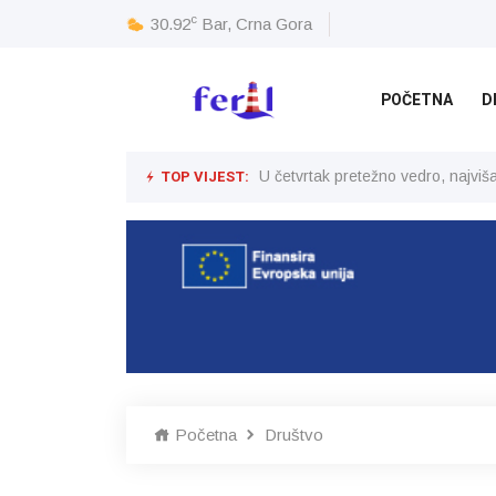
c
30.92
Bar, Crna Gora
POČETNA
D
TOP VIJEST:
U četvrtak pretežno vedro, najvi
Početna
Društvo