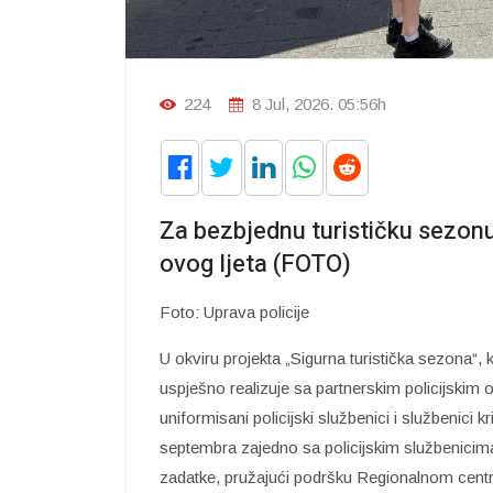
224
8 Jul, 2026. 05:56h
Za bezbjednu turističku sezonu
ovog ljeta (FOTO)
Foto: Uprava policije
U okviru projekta „Sigurna turistička sezona“,
uspješno realizuje sa partnerskim policijskim 
uniformisani policijski službenici i službenici k
septembra zajedno sa policijskim službenicima 
zadatke, pružajući podršku Regionalnom centru