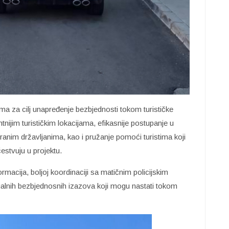
ima za cilj unapređenje bezbjednosti tokom turističke
tnijim turističkim lokacijama, efikasnije postupanje u
tranim državljanima, kao i pružanje pomoći turistima koji
čestvuju u projektu.
rmacija, boljoj koordinaciji sa matičnim policijskim
ualnih bezbjednosnih izazova koji mogu nastati tokom