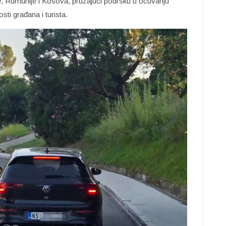
je, Rumunije i Kosova, pružajući podršku u očuvanju
ti građana i turista.