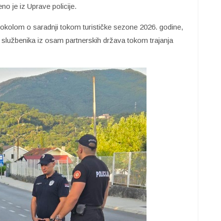
o je iz Uprave policije.
otokolom o saradnji tokom turističke sezone 2026. godine,
h službenika iz osam partnerskih država tokom trajanja