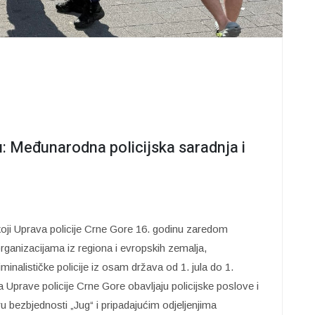
: Međunarodna policijska saradnja i
 koji Uprava policije Crne Gore 16. godinu zaredom
organizacijama iz regiona i evropskih zemalja,
riminalističke policije iz osam država od 1. jula do 1.
Uprave policije Crne Gore obavljaju policijske poslove i
 bezbjednosti „Jug“ i pripadajućim odjeljenjima