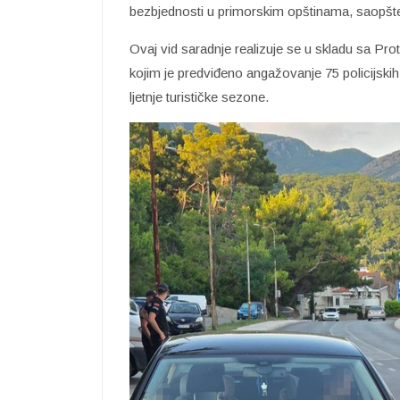
bezbjednosti u primorskim opštinama, saopšten
Ovaj vid saradnje realizuje se u skladu sa Pr
kojim je predviđeno angažovanje 75 policijski
ljetnje turističke sezone.