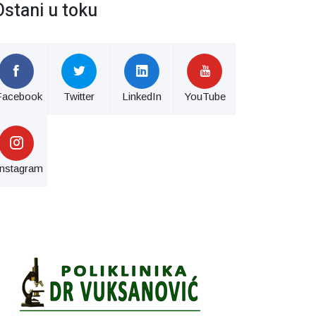
Ostani u toku
Facebook
Twitter
LinkedIn
YouTube
Instagram