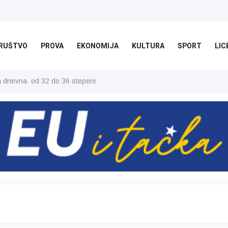
RUŠTVO
PROVA
EKONOMIJA
KULTURA
SPORT
LIC
ša dnevna od 32 do 36 stepeni