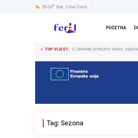
c
29.92
Bar, Crna Gora
POČETNA
D
TOP VIJEST:
U četvrtak pretežno vedro, najvi
Tag: Sezona