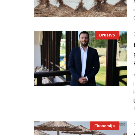
Društvo
Ekonomija