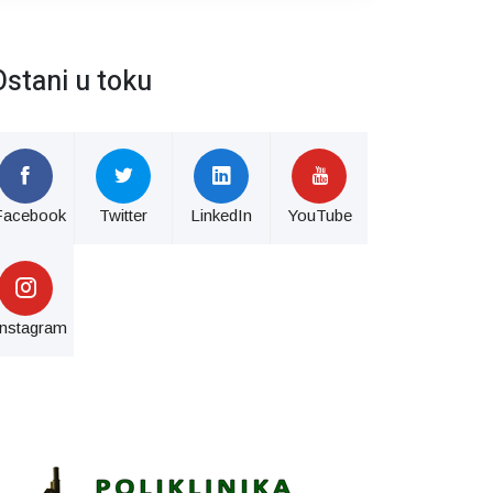
Ostani u toku
Facebook
Twitter
LinkedIn
YouTube
Instagram