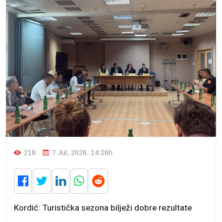
218
7 Jul, 2026. 14:26h
Kordić: Turistička sezona bilježi dobre rezultate