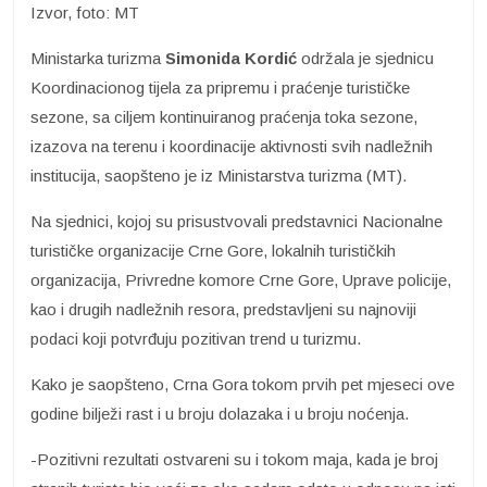
Izvor, foto: MT
Ministarka turizma
Simonida Kordić
održala je sjednicu
Koordinacionog tijela za pripremu i praćenje turističke
sezone, sa ciljem kontinuiranog praćenja toka sezone,
izazova na terenu i koordinacije aktivnosti svih nadležnih
institucija, saopšteno je iz Ministarstva turizma (MT).
Na sjednici, kojoj su prisustvovali predstavnici Nacionalne
turističke organizacije Crne Gore, lokalnih turističkih
organizacija, Privredne komore Crne Gore, Uprave policije,
kao i drugih nadležnih resora, predstavljeni su najnoviji
podaci koji potvrđuju pozitivan trend u turizmu.
Kako je saopšteno, Crna Gora tokom prvih pet mjeseci ove
godine bilježi rast i u broju dolazaka i u broju noćenja.
-Pozitivni rezultati ostvareni su i tokom maja, kada je broj