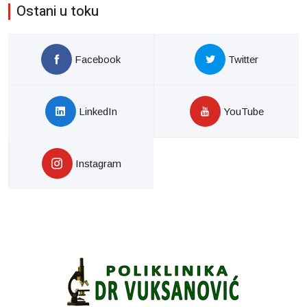
Ostani u toku
Facebook
Twitter
LinkedIn
YouTube
Instagram