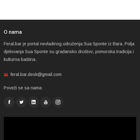
O nama
Feral.bar je portal nevladinog udruženja Sua Sponte iz Bara. Polja
djelovanja Sua Sponte su građansko društvo, pomorska tradicija i
kulturna baština.
feral.bar.desk@gmail.com
Poveži se sa nama: