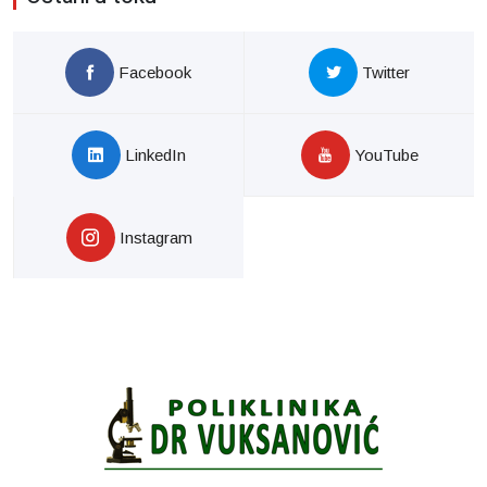
Facebook
Twitter
LinkedIn
YouTube
Instagram