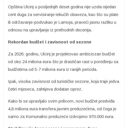
Opština Ulcinj u posljednjih deset godina nije uzela nijedan
cent duga za servisiranje tekućih obaveza, kao što su plate
ili održavanje-podvukao je Lamoja, praveći jasnu razliku u
odnosu na upravljanje iz prethodnih decenija.
Rekordan budžet i zavisnost od sezone
Za 2026. godinu, Ulcinj je projektovao ambiciozan budžet
od oko 24 miliona eura-što je drastičan rast u poređenju sa
budžetima od 5-7 miliona eura iz ranijih perioda.
Ipak, visoka zavisnost od turističke sezone, koja traje jedva
četiri mjeseca, zahtijeva dodatan oprez.
Kako bi se upravljalo ovim prilivom, novi budžet predviđa
4,8 miliona eura transfera javnim preduzećima, od čega je
samo za Komunalno preduzeće izdvojeno 970.000 eura.