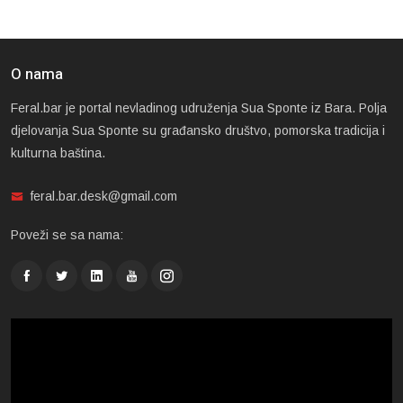
O nama
Feral.bar je portal nevladinog udruženja Sua Sponte iz Bara. Polja
djelovanja Sua Sponte su građansko društvo, pomorska tradicija i
kulturna baština.
feral.bar.desk@gmail.com
Poveži se sa nama: