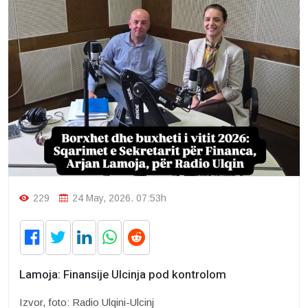
229
24 May, 2026. 07:53h
Lamoja: Finansije Ulcinja pod kontrolom
Izvor, foto: Radio Ulqini-Ulcinj