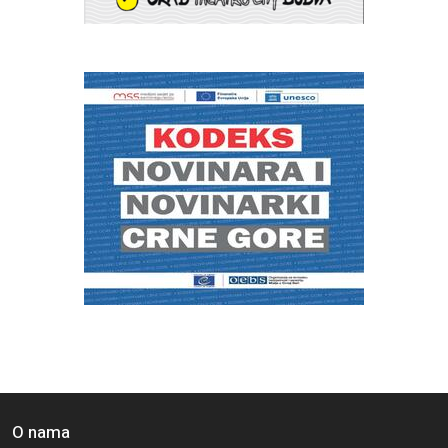
O nama