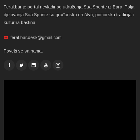
Feral.bar je portal nevladinog udruženja Sua Sponte iz Bara. Polja
djelovanja Sua Sponte su građansko društvo, pomorska tradicija i
kulturna baština.
feral.bar.desk@gmail.com
Poveži se sa nama: