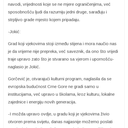
navodi, vrijednosti koje se ne mjere ograničenjima, već
sposobnošću ljudi da razumiju jedni druge, sarađuju i
strpljivo grade mjesto kojem pripadaju.
-Jokić:
Grad koji vjekovima stoji između stijena i mora naučio nas
je da vrijeme nije prepreka, već saveznik, da ono što vrijedi
traje upravo zato što je stvarano sa vjerom i upornošću-
naglasio je Jokić.
Gorčević je, otvarajući kulturni program, naglasila da se
evropska budućnost Crne Gore ne gradi samo u
institucijama, već upravo u školama, kroz kulturu, lokalne
zajednice i energiju novih generacija.
-I možda upravo ovdje, u gradu koji je vjekovima živio
otvoren prema svijetu, danas najjasnije možemo poslati