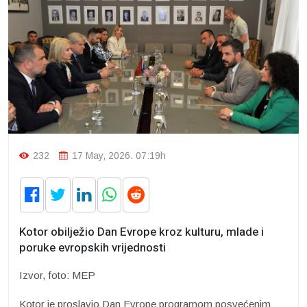
232
17 May, 2026. 07:19h
Kotor obilježio Dan Evrope kroz kulturu, mlade i
poruke evropskih vrijednosti
Izvor, foto: MEP
Kotor je proslavio Dan Evrope programom posvećenim