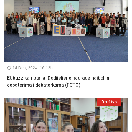
14 Dec, 2024. 16:12h
EUbuzz kampanja: Dodijeljene nagrade najboljim
debaterima i debaterkama (FOTO)
Društvo