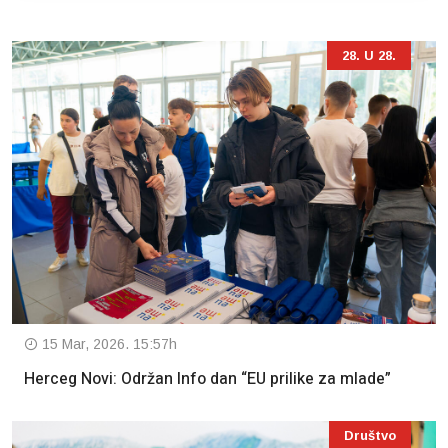
28. U 28.
15 Mar, 2026. 15:57h
Herceg Novi: Održan Info dan “EU prilike za mlade”
Društvo