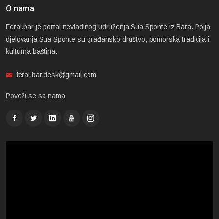
O nama
Feral.bar je portal nevladinog udruženja Sua Sponte iz Bara. Polja
djelovanja Sua Sponte su građansko društvo, pomorska tradicija i
kulturna baština.
feral.bar.desk@gmail.com
Poveži se sa nama: