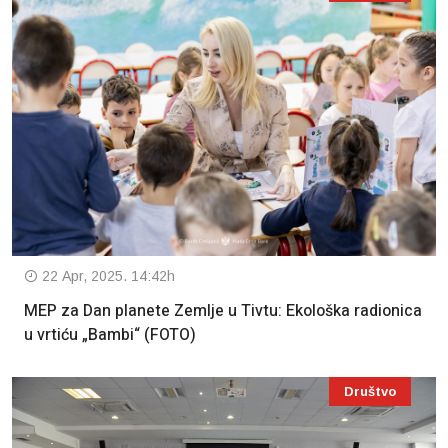
22 Apr, 2025. 14:42h
MEP za Dan planete Zemlje u Tivtu: Ekološka radionica
u vrtiću „Bambi“ (FOTO)
Društvo