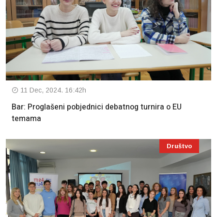
11 Dec, 2024. 16:42h
Bar: Proglašeni pobjednici debatnog turnira o EU
temama
Društvo