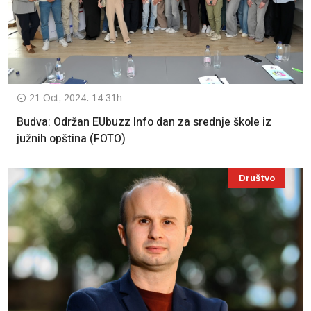
21 Oct, 2024. 14:31h
Budva: Održan EUbuzz Info dan za srednje škole iz
južnih opština (FOTO)
Društvo