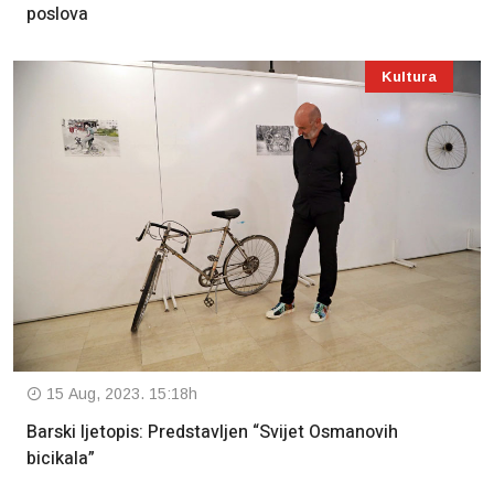
poslova
Kultura
15 Aug, 2023. 15:18h
Barski ljetopis: Predstavljen “Svijet Osmanovih
bicikala”