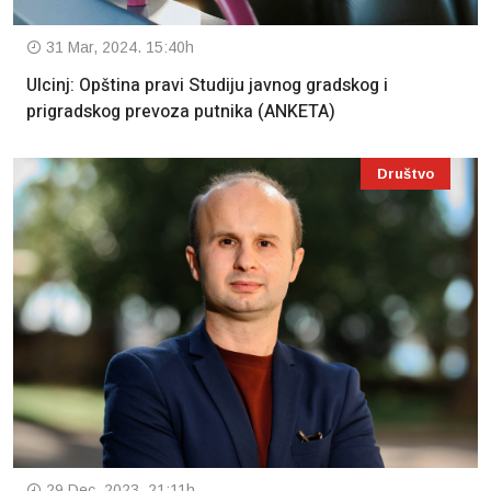
31 Mar, 2024. 15:40h
Ulcinj: Opština pravi Studiju javnog gradskog i
prigradskog prevoza putnika (ANKETA)
Društvo
29 Dec, 2023. 21:11h