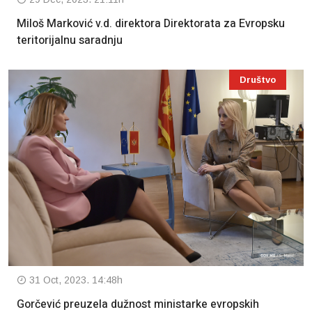
Miloš Marković v.d. direktora Direktorata za Evropsku
teritorijalnu saradnju
Društvo
31 Oct, 2023. 14:48h
Gorčević preuzela dužnost ministarke evropskih