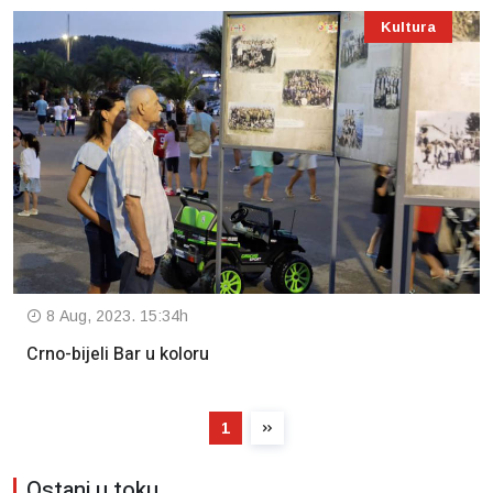
Kultura
8 Aug, 2023. 15:34h
Crno-bijeli Bar u koloru
1
Ostani u toku