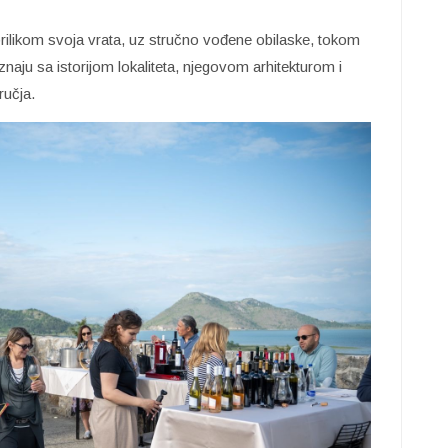
rilikom svoja vrata, uz stručno vođene obilaske, tokom
poznaju sa istorijom lokaliteta, njegovom arhitekturom i
ručja.