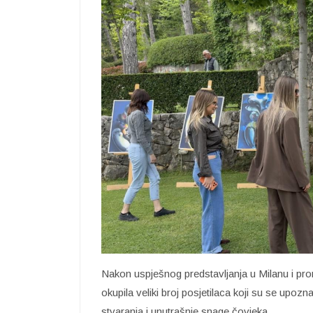
Nakon uspješnog predstavljanja u Milanu i pr
okupila veliki broj posjetilaca koji su se upoz
stvaranja i unutrašnje snage čovjeka.