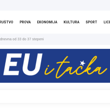
RUŠTVO
PROVA
EKONOMIJA
KULTURA
SPORT
LIC
 dnevna od 33 do 37 stepeni