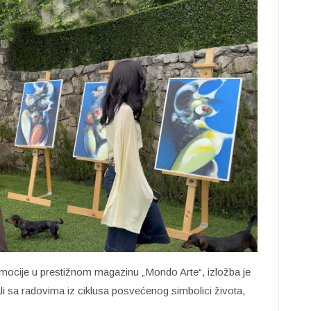
omocije u prestižnom magazinu „Mondo Arte“, izložba je
nali sa radovima iz ciklusa posvećenog simbolici života,