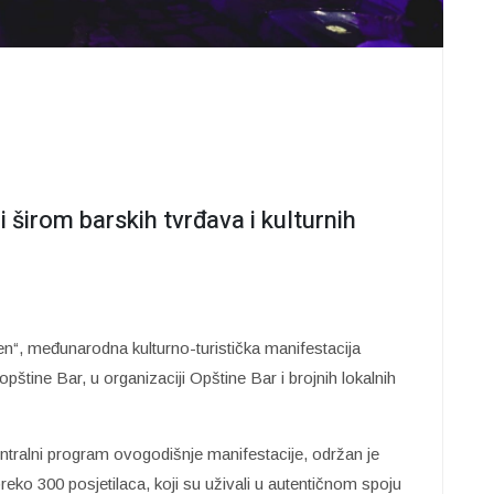
i širom barskih tvrđava i kulturnih
n“, međunarodna kulturno-turistička manifestacija
 opštine Bar, u organizaciji Opštine Bar i brojnih lokalnih
ntralni program ovogodišnje manifestacije, održan je
preko 300 posjetilaca, koji su uživali u autentičnom spoju