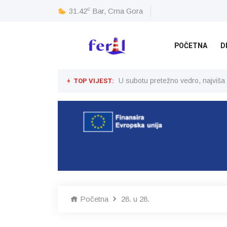
c
31.42
Bar, Crna Gora
POČETNA
D
TOP VIJEST:
U subotu pretežno vedro, najviša
Početna
28. u 28.