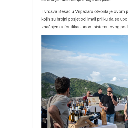
Tvrđava Besac u Virpazaru otvorila je ovom p
kojih su brojni posjetioci imali priliku da se u
značajem u fortifikacionom sistemu ovog pod