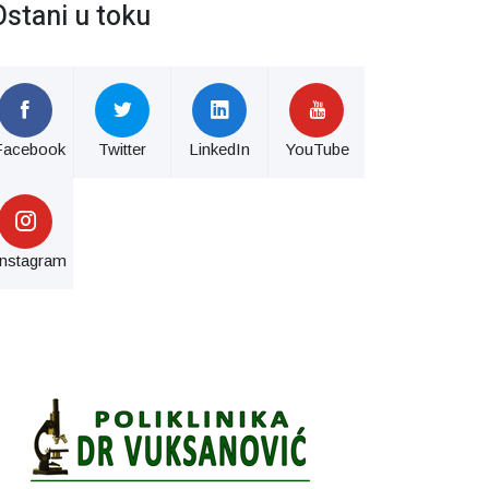
Ostani u toku
Facebook
Twitter
LinkedIn
YouTube
Instagram