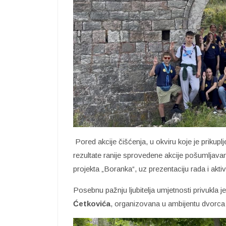
Pored akcije čišćenja, u okviru koje je prikuplj
rezultate ranije sprovedene akcije pošumljavan
projekta „Boranka“, uz prezentaciju rada i ak
Posebnu pažnju ljubitelja umjetnosti privukla 
Ćetkovića
, organizovana u ambijentu dvorca 