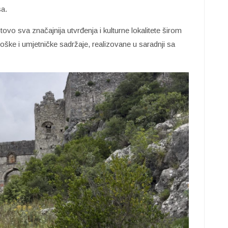
sa.
tovo sva značajnija utvrđenja i kulturne lokalitete širom
oške i umjetničke sadržaje, realizovane u saradnji sa