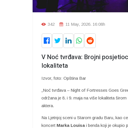
342
11 May, 2026. 16:08h
V Noć tvrđava: Brojni posjetioc
lokaliteta
Izvor, foto: Opština Bar
„Noć tvrđava – Night of Fortresses Goes Gree
održana je 8. i 9. maja na više lokaliteta širom
aktera.
Na Ljetnjoj sceni u Starom gradu Baru, kao ce
koncert
Marka Louisa
i benda koji je okupio 