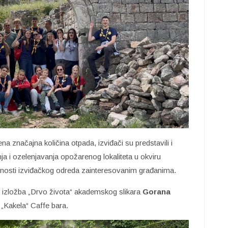
ena značajna količina otpada, izviđači su predstavili i
ja i ozelenjavanja opožarenog lokaliteta u okviru
tivnosti izviđačkog odreda zainteresovanim građanima.
je izložba „Drvo života“ akademskog slikara
Gorana
„Kakela“ Caffe bara.