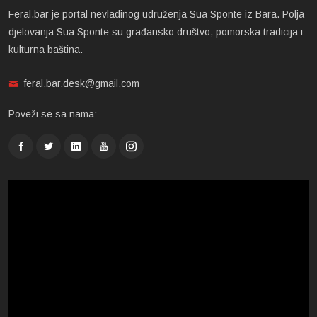
Feral.bar je portal nevladinog udruženja Sua Sponte iz Bara. Polja
djelovanja Sua Sponte su građansko društvo, pomorska tradicija i
kulturna baština.
feral.bar.desk@gmail.com
Poveži se sa nama: