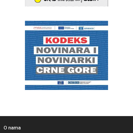
O nama