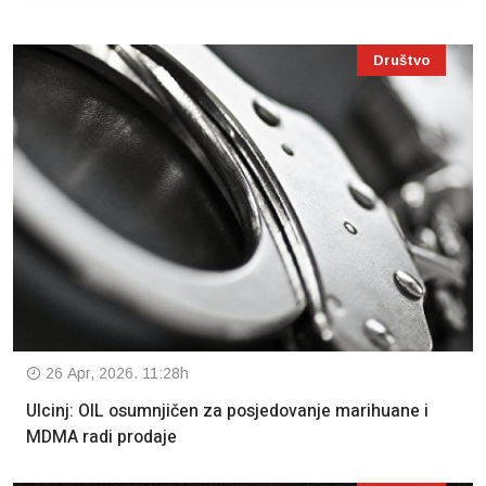
Društvo
26 Apr, 2026. 11:28h
Ulcinj: OIL osumnjičen za posjedovanje marihuane i
MDMA radi prodaje