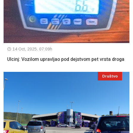
14 Oct, 2025. 07:09h
Ulcinj: Vozilom upravljao pod dejstvom pet vrsta droga
Društvo