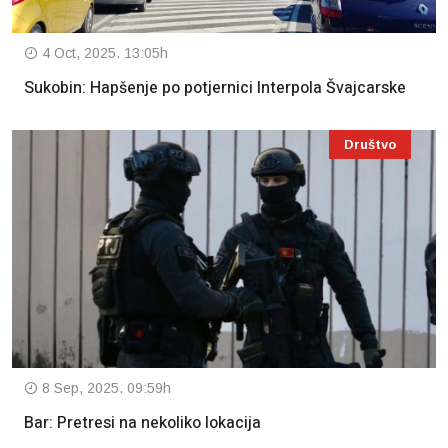
4 Oct, 2025. 13:05h
Sukobin: Hapšenje po potjernici Interpola Švajcarske
Društvo
8 Sep, 2025. 09:59h
Bar: Pretresi na nekoliko lokacija