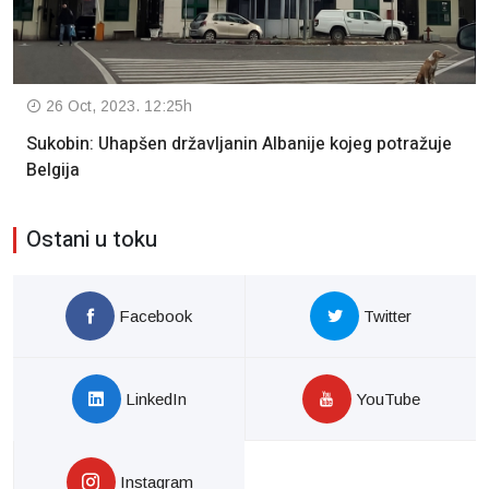
26 Oct, 2023. 12:25h
Sukobin: Uhapšen državljanin Albanije kojeg potražuje
Belgija
Ostani u toku
Facebook
Twitter
LinkedIn
YouTube
Instagram