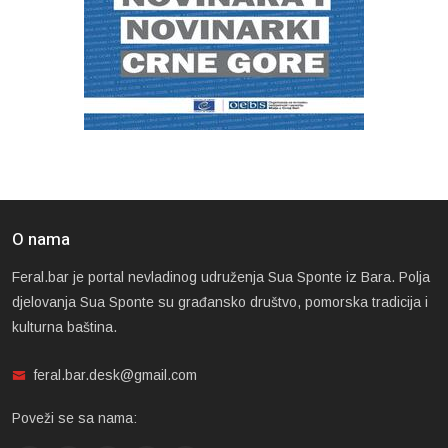
O nama
Feral.bar je portal nevladinog udruženja Sua Sponte iz Bara. Polja
djelovanja Sua Sponte su građansko društvo, pomorska tradicija i
kulturna baština.
feral.bar.desk@gmail.com
Poveži se sa nama: