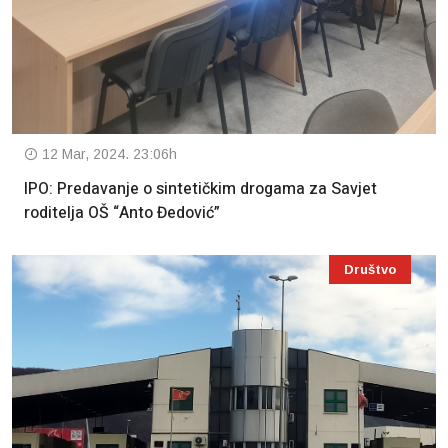
12 Mar, 2024. 23:06h
IPO: Predavanje o sintetičkim drogama za Savjet
roditelja OŠ “Anto Đedović”
Društvo