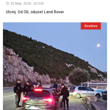
10 May, 2026. 10:52h
Ulcinj: Od OIL oduzet Land Rover
Društvo