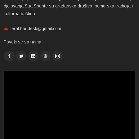
djelovanja Sua Sponte su građansko društvo, pomorska tradicija i
kulturna baština.
feral.bar.desk@gmail.com
Poveži se sa nama: