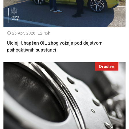
26 Apr, 2026. 12:45h
Ulcinj: Uhapšen OIL zbog vožnje pod dejstvom
psihoaktivnih supstanci
Društvo