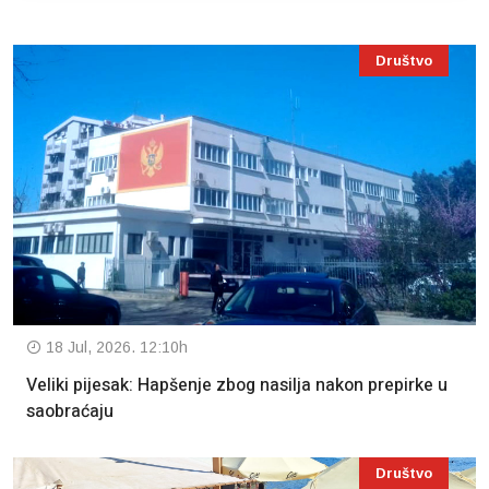
Društvo
18 Jul, 2026. 12:10h
Veliki pijesak: Hapšenje zbog nasilja nakon prepirke u
saobraćaju
Društvo