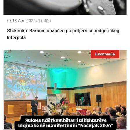
13 Apr, 2026. 17:40h
Stokholm: Baranin uhapšen po potjernici podgoričkog
Interpola
Ekonomija