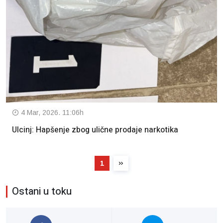
4 Mar, 2026. 11:06h
Ulcinj: Hapšenje zbog ulične prodaje narkotika
1
Ostani u toku