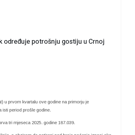
 određuje potrošnju gostiju u Crnoj
) u prvom kvartalu ove godine na primorju je
isti period prošle godine.
prva tri mjeseca 2025. godine 187.039.