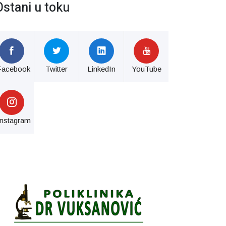
Ostani u toku
Facebook
Twitter
LinkedIn
YouTube
Instagram