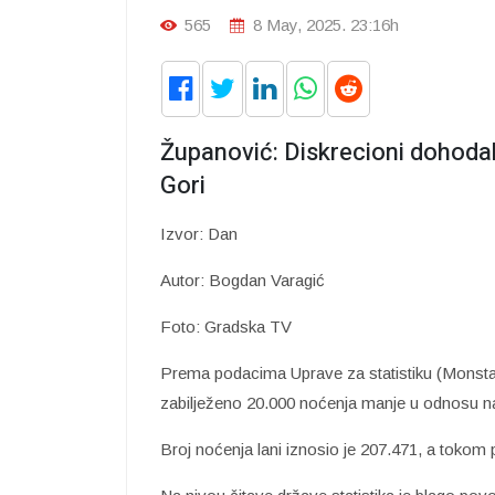
565
8 May, 2025. 23:16h
Županović: Diskrecioni dohodak
Gori
Izvor: Dan
Autor: Bogdan Varagić
Foto: Gradska TV
Prema podacima Uprave za statistiku (Monstat
zabilježeno 20.000 noćenja manje u odnosu na 
Broj noćenja lani iznosio je 207.471, a tokom 