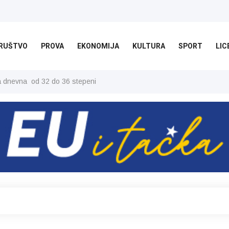
RUŠTVO
PROVA
EKONOMIJA
KULTURA
SPORT
LIC
ša dnevna od 32 do 36 stepeni