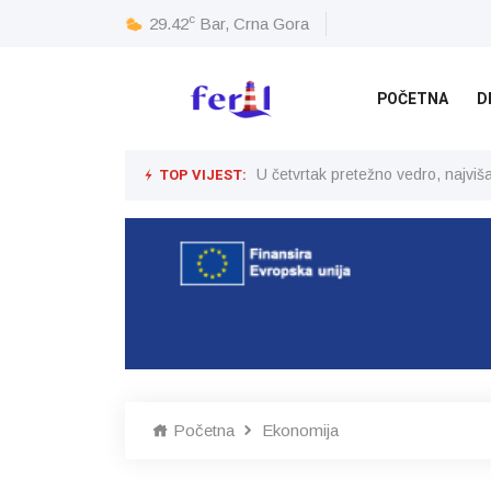
c
29.42
Bar, Crna Gora
POČETNA
D
TOP VIJEST:
U četvrtak pretežno vedro, najvi
Početna
Ekonomija