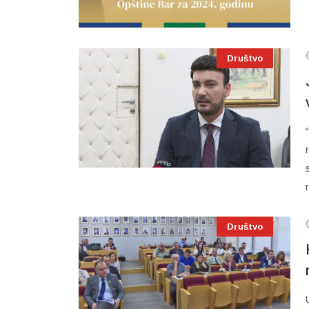
Društvo
Društvo