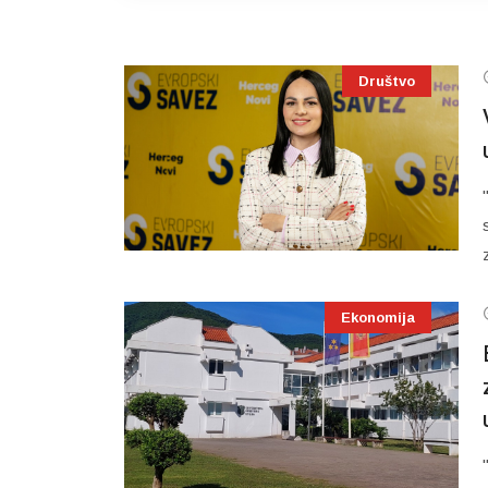
Društvo
Ekonomija