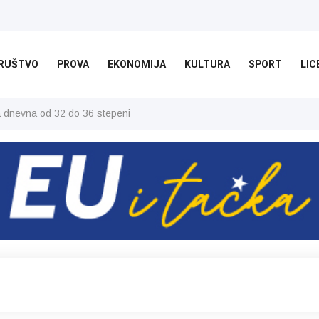
RUŠTVO
PROVA
EKONOMIJA
KULTURA
SPORT
LIC
ša dnevna od 32 do 36 stepeni