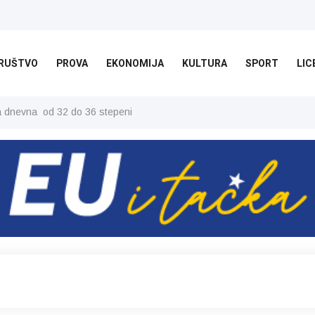
RUŠTVO
PROVA
EKONOMIJA
KULTURA
SPORT
LIC
ša dnevna od 32 do 36 stepeni