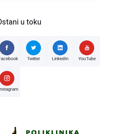
Ostani u toku
Facebook
Twitter
LinkedIn
YouTube
Instagram