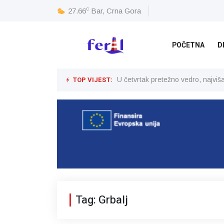
c
27.66
Bar, Crna Gora
POČETNA
D
TOP VIJEST:
U četvrtak pretežno vedro, najvi
Tag: Grbalj