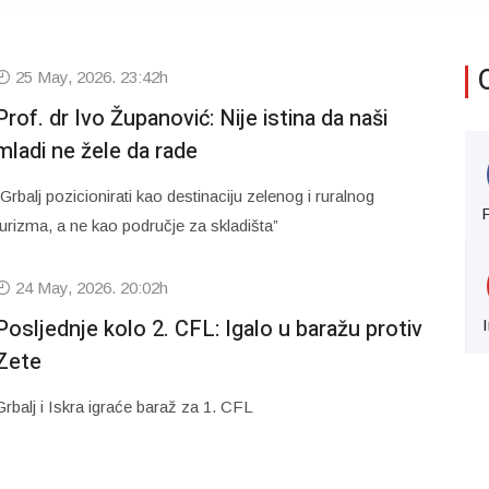
25 May, 2026. 23:42h
Prof. dr Ivo Županović: Nije istina da naši
mladi ne žele da rade
“Grbalj pozicionirati kao destinaciju zelenog i ruralnog
turizma, a ne kao područje za skladišta”
24 May, 2026. 20:02h
Posljednje kolo 2. CFL: Igalo u baražu protiv
Zete
Grbalj i Iskra igraće baraž za 1. CFL