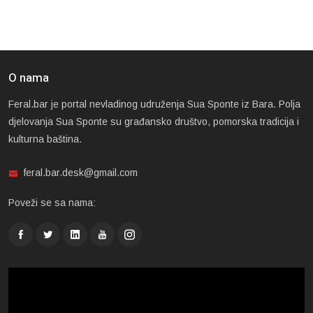
O nama
Feral.bar je portal nevladinog udruženja Sua Sponte iz Bara. Polja
djelovanja Sua Sponte su građansko društvo, pomorska tradicija i
kulturna baština.
feral.bar.desk@gmail.com
Poveži se sa nama: