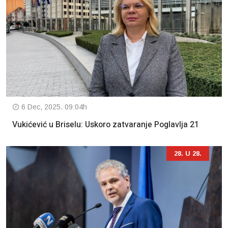
6 Dec, 2025. 09:04h
Vukićević u Briselu: Uskoro zatvaranje Poglavlja 21
28. U 28.