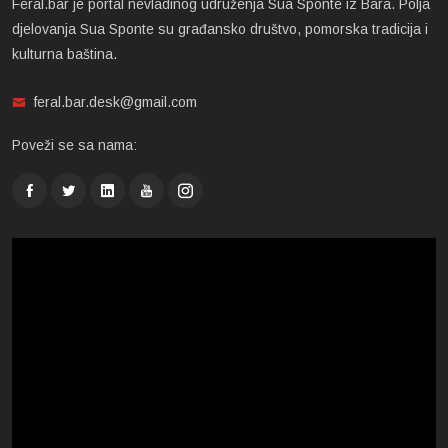
Feral.bar je portal nevladinog udruženja Sua Sponte iz Bara. Polja
djelovanja Sua Sponte su građansko društvo, pomorska tradicija i
kulturna baština.
feral.bar.desk@gmail.com
Poveži se sa nama: