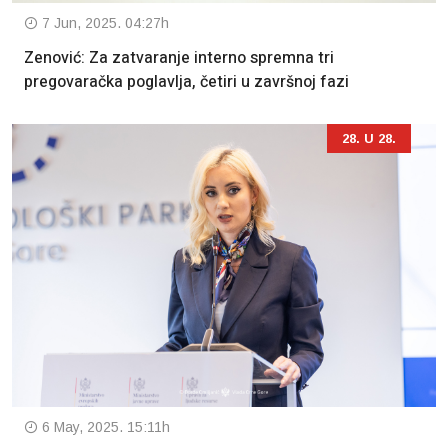
7 Jun, 2025. 04:27h
Zenović: Za zatvaranje interno spremna tri
pregovaračka poglavlja, četiri u završnoj fazi
28. U 28.
6 May, 2025. 15:11h