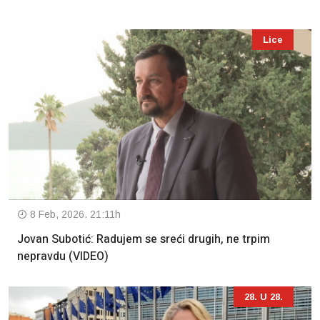
Lice
8 Feb, 2026. 21:11h
Jovan Subotić: Radujem se sreći drugih, ne trpim
nepravdu (VIDEO)
28. U 28.