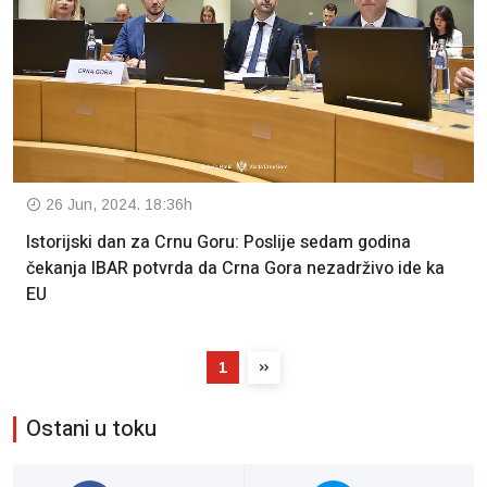
26 Jun, 2024. 18:36h
Istorijski dan za Crnu Goru: Poslije sedam godina
čekanja IBAR potvrda da Crna Gora nezadrživo ide ka
EU
1
Ostani u toku