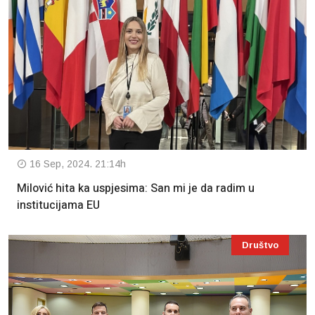
16 Sep, 2024. 21:14h
Milović hita ka uspjesima: San mi je da radim u
institucijama EU
Društvo