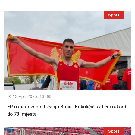
Sport
13 Apr, 2025. 13:36h
EP u cestovnom trčanju Brisel: Kukuličić uz lični rekord
do 73. mjesta
Sport