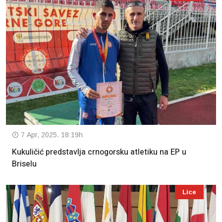
7 Apr, 2025. 18:19h
Kukuličić predstavlja crnogorsku atletiku na EP u
Briselu
Lice