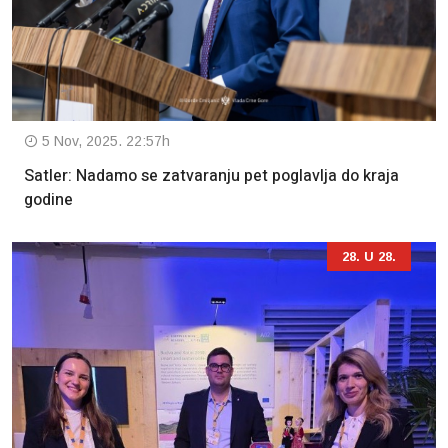
5 Nov, 2025. 22:57h
Satler: Nadamo se zatvaranju pet poglavlja do kraja
godine
28. U 28.