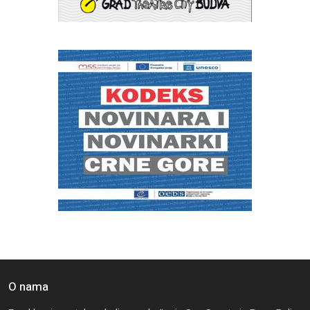
O nama