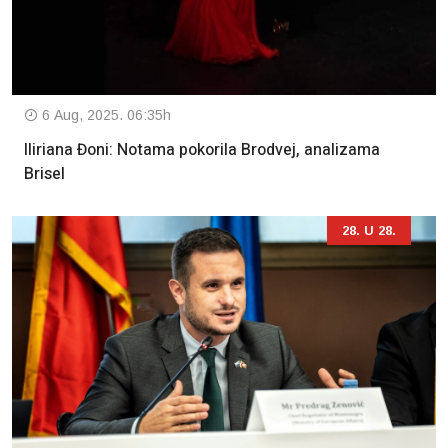
6 Aug, 2025. 06:35h
Iliriana Đoni: Notama pokorila Brodvej, analizama
Brisel
28. U 28.