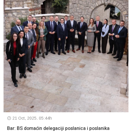
21 Oct, 2025. 05:44h
Bar: BS domaćin delegaciji poslanica i poslanika