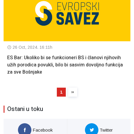
26 Oct, 2024. 16:11h
ES Bar: Ukoliko bi se funkcioneri BS i članovi njihovih
užih porodica povukli, bilo bi sasvim dovoljno funkcija
za sve Bošnjake
1
Ostani u toku
Facebook
Twitter