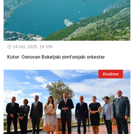
14 Oct, 2025. 19:35h
Kotor: Osnovan Bokeljski simfonijski orkestar
Društvo