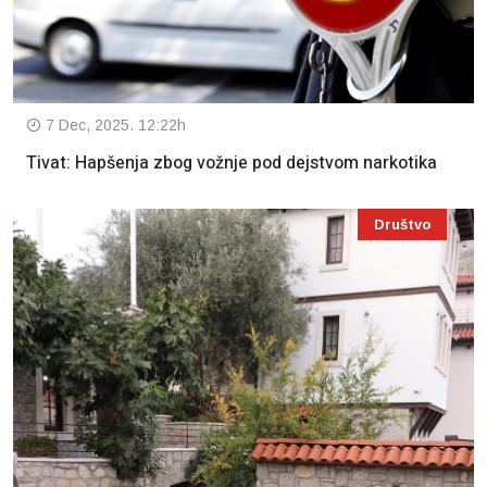
7 Dec, 2025. 12:22h
Tivat: Hapšenja zbog vožnje pod dejstvom narkotika
Društvo