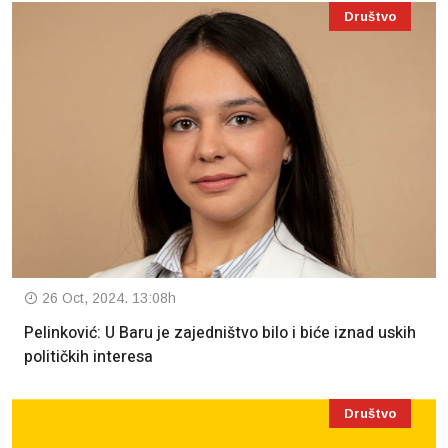
Društvo
26 Oct, 2024. 13:08h
Pelinković: U Baru je zajedništvo bilo i biće iznad uskih
političkih interesa
Društvo