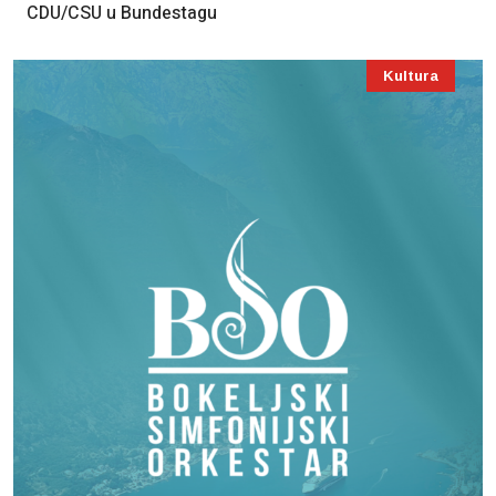
CDU/CSU u Bundestagu
Kultura