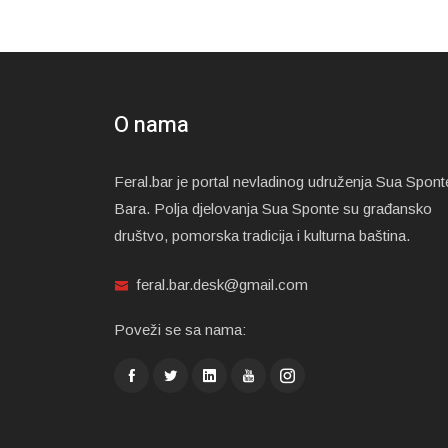
O nama
Feral.bar je portal nevladinog udruženja Sua Spont
Bara. Polja djelovanja Sua Sponte su građansko
društvo, pomorska tradicija i kulturna baština.
feral.bar.desk@gmail.com
Poveži se sa nama: