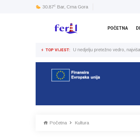
c
30.87
Bar, Crna Gora
POČETNA
D
TOP VIJEST:
U nedjelju pretežno vedro, najvi
Početna
Kultura