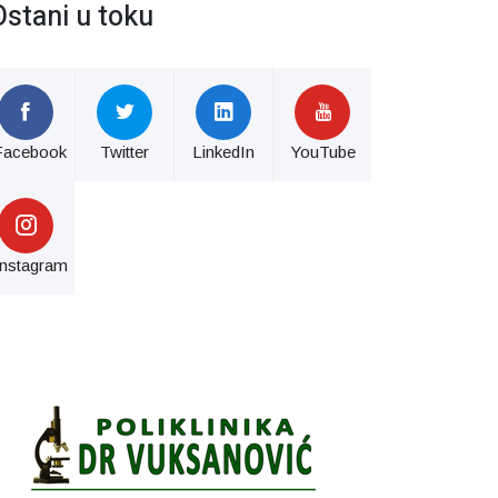
Ostani u toku
Facebook
Twitter
LinkedIn
YouTube
Instagram