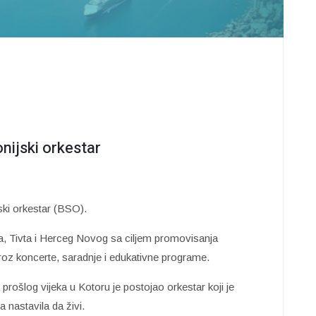
nijski orkestar
ski orkestar (BSO).
, Tivta i Herceg Novog sa ciljem promovisanja
roz koncerte, saradnje i edukativne programe.
prošlog vijeka u Kotoru je postojao orkestar koji je
a nastavila da živi.