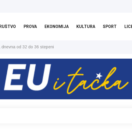
RUŠTVO
PROVA
EKONOMIJA
KULTURA
SPORT
LIC
ša dnevna od 32 do 36 stepeni