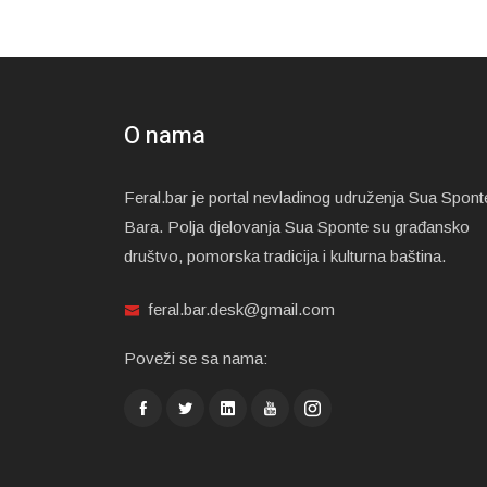
O nama
Feral.bar je portal nevladinog udruženja Sua Spont
Bara. Polja djelovanja Sua Sponte su građansko
društvo, pomorska tradicija i kulturna baština.
feral.bar.desk@gmail.com
Poveži se sa nama: