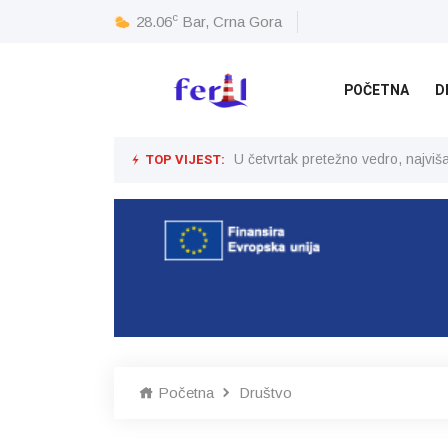
c
28.06
Bar, Crna Gora
POČETNA
D
TOP VIJEST:
U četvrtak pretežno vedro, najvi
Početna
Društvo