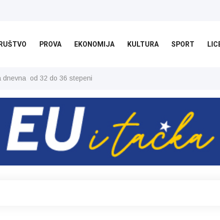
RUŠTVO
PROVA
EKONOMIJA
KULTURA
SPORT
LIC
ša dnevna od 32 do 36 stepeni