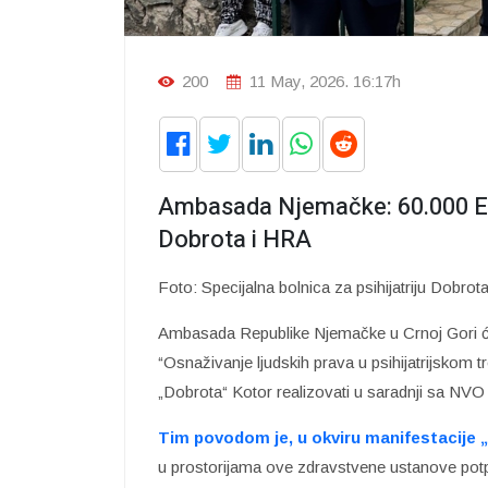
200
11 May, 2026. 16:17h
Ambasada Njemačke: 60.000 EU
Dobrota i HRA
Foto: Specijalna bolnica za psihijatriju Dobrot
Ambasada Republike Njemačke u Crnoj Gori će
“Osnaživanje ljudskih prava u psihijatrijskom tr
„Dobrota“ Kotor realizovati u saradnji sa NVO 
Tim povodom je, u okviru manifestacije 
u prostorijama ove zdravstvene ustanove potp