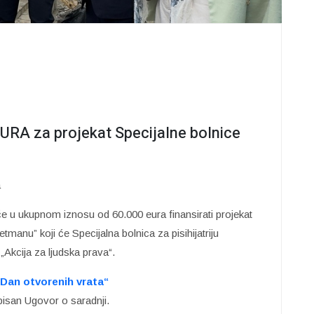
RA za projekat Specijalne bolnice
a
 u ukupnom iznosu od 60.000 eura finansirati projekat
etmanu” koji će Specijalna bolnica za pisihijatriju
„Akcija za ljudska prava“.
„Dan otvorenih vrata“
isan Ugovor o saradnji.