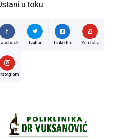
Ostani u toku
Facebook
Twitter
LinkedIn
YouTube
Instagram