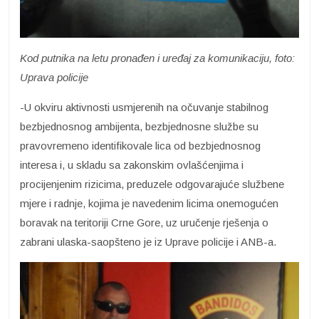
Kod putnika na letu pronađen i uređaj za komunikaciju, foto:
Uprava policije
-U okviru aktivnosti usmjerenih na očuvanje stabilnog
bezbjednosnog ambijenta, bezbjednosne službe su
pravovremeno identifikovale lica od bezbjednosnog
interesa i, u skladu sa zakonskim ovlašćenjima i
procijenjenim rizicima, preduzele odgovarajuće službene
mjere i radnje, kojima je navedenim licima onemogućen
boravak na teritoriji Crne Gore, uz uručenje rješenja o
zabrani ulaska-saopšteno je iz Uprave policije i ANB-a.