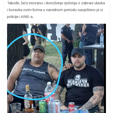
Takođe, biće inicirano i donošenje rješenja o zabrani ulaska
i boravka ovim licima u narednom periodu-saopšteno je iz
policije i ANB-a.