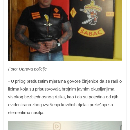
Foto: Uprava policije
- U prilog preduzetim mjerama govore činjenice da se radi o
licima koja su prisustvovala brojnim javnim okupljanjima
visokog bezbjednosnog rizika, kao i da su pojedina od njih
evidentirana zbog izvršenja krivičnih djela i prekršaja sa
elementima nasilja.