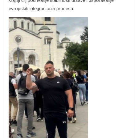
krajnji cilj podrivanje stabilnosti države i usporavanje
evropskih integracionih procesa.