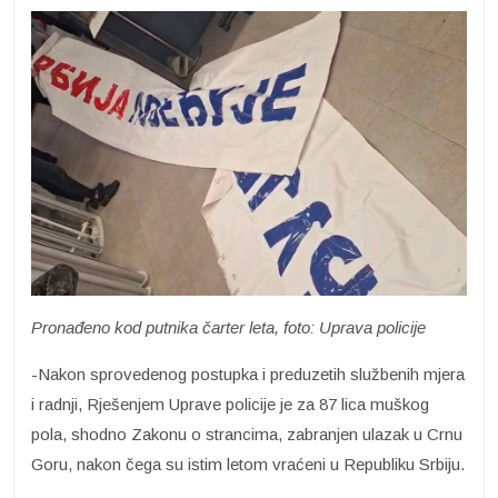
Pronađeno kod putnika čarter leta, foto: Uprava policije
-Nakon sprovedenog postupka i preduzetih službenih mjera
i radnji, Rješenjem Uprave policije je za 87 lica muškog
pola, shodno Zakonu o strancima, zabranjen ulazak u Crnu
Goru, nakon čega su istim letom vraćeni u Republiku Srbiju.