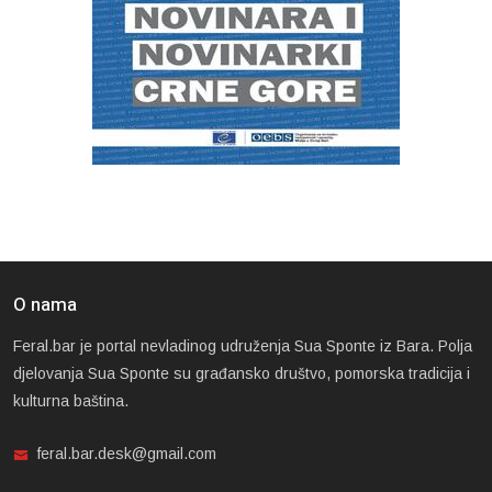
O nama
Feral.bar je portal nevladinog udruženja Sua Sponte iz Bara. Polja
djelovanja Sua Sponte su građansko društvo, pomorska tradicija i
kulturna baština.
feral.bar.desk@gmail.com