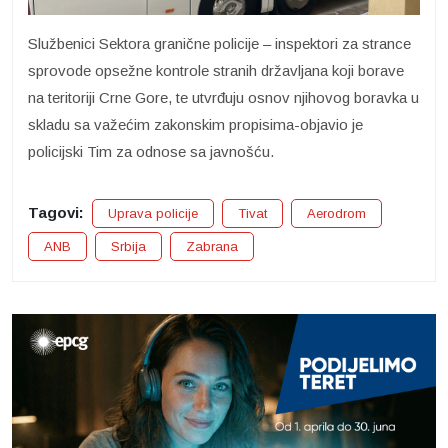
Službenici Sektora granične policije – inspektori za strance
sprovode opsežne kontrole stranih državljana koji borave
na teritoriji Crne Gore, te utvrđuju osnov njihovog boravka u
skladu sa važećim zakonskim propisima-objavio je
policijski Tim za odnose sa javnošću.
Tagovi:
Uprava policije
Tivat
Aerodrom
ANB
Srbija
Zabrana