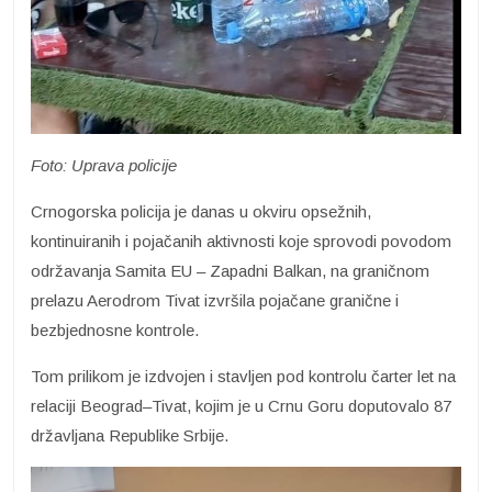
Foto: Uprava policije
Crnogorska policija je danas u okviru opsežnih,
kontinuiranih i pojačanih aktivnosti koje sprovodi povodom
održavanja Samita EU – Zapadni Balkan, na graničnom
prelazu Aerodrom Tivat izvršila pojačane granične i
bezbjednosne kontrole.
Tom prilikom je izdvojen i stavljen pod kontrolu čarter let na
relaciji Beograd–Tivat, kojim je u Crnu Goru doputovalo 87
državljana Republike Srbije.