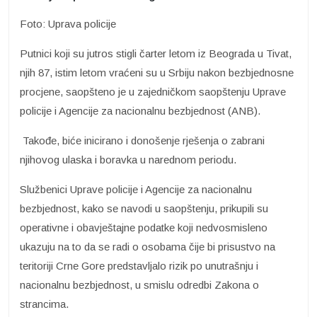
Foto: Uprava policije
Putnici koji su jutros stigli čarter letom iz Beograda u Tivat,
njih 87, istim letom vraćeni su u Srbiju nakon bezbjednosne
procjene, saopšteno je u zajedničkom saopštenju Uprave
policije i Agencije za nacionalnu bezbjednost (ANB).
Takođe, biće inicirano i donošenje rješenja o zabrani
njihovog ulaska i boravka u narednom periodu.
Službenici Uprave policije i Agencije za nacionalnu
bezbjednost, kako se navodi u saopštenju, prikupili su
operativne i obavještajne podatke koji nedvosmisleno
ukazuju na to da se radi o osobama čije bi prisustvo na
teritoriji Crne Gore predstavljalo rizik po unutrašnju i
nacionalnu bezbjednost, u smislu odredbi Zakona o
strancima.