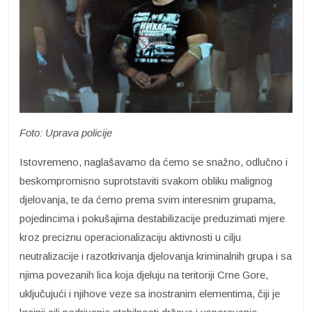
Foto: Uprava policije
Istovremeno, naglašavamo da ćemo se snažno, odlučno i
beskompromisno suprotstaviti svakom obliku malignog
djelovanja, te da ćemo prema svim interesnim grupama,
pojedincima i pokušajima destabilizacije preduzimati mjere
kroz preciznu operacionalizaciju aktivnosti u cilju
neutralizacije i razotkrivanja djelovanja kriminalnih grupa i sa
njima povezanih lica koja djeluju na teritoriji Crne Gore,
uključujući i njihove veze sa inostranim elementima, čiji je