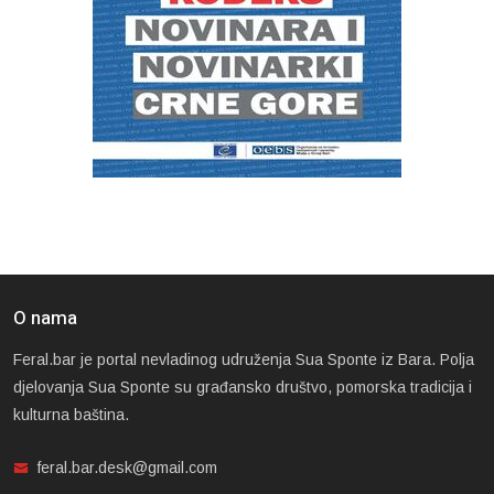
O nama
Feral.bar je portal nevladinog udruženja Sua Sponte iz Bara. Polja
djelovanja Sua Sponte su građansko društvo, pomorska tradicija i
kulturna baština.
feral.bar.desk@gmail.com