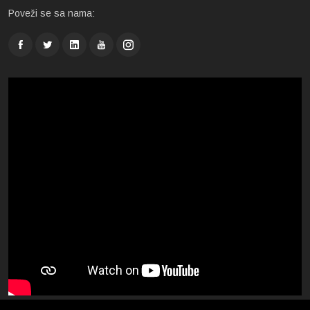
Poveži se sa nama: