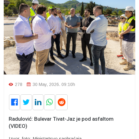
278
30 May, 2026. 09:10h
Radulović: Bulevar Tivat-Jaz je pod asfaltom
(VIDEO)
Izvor, foto: Ministartsvo saobraćaja