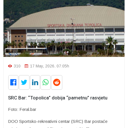
310
17 May, 2026. 07:05h
SRC Bar: “Topolica” dobija “pametnu” rasvjetu
Foto: Feral.bar
DOO Sportsko-rekreativni centar (SRC) Bar postaće