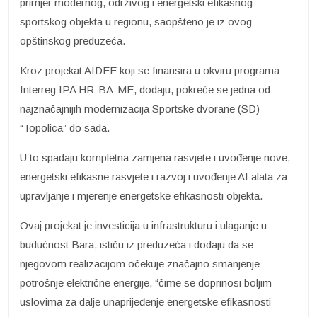
primjer modernog, održivog i energetski efikasnog
sportskog objekta u regionu, saopšteno je iz ovog
opštinskog preduzeća.
Kroz projekat AIDEE koji se finansira u okviru programa
Interreg IPA HR-BA-ME, dodaju, pokreće se jedna od
najznačajnijih modernizacija Sportske dvorane (SD)
“Topolica” do sada.
U to spadaju kompletna zamjena rasvjete i uvođenje nove,
energetski efikasne rasvjete i razvoj i uvođenje AI alata za
upravljanje i mjerenje energetske efikasnosti objekta.
Ovaj projekat je investicija u infrastrukturu i ulaganje u
budućnost Bara, ističu iz preduzeća i dodaju da se
njegovom realizacijom očekuje značajno smanjenje
potrošnje električne energije, “čime se doprinosi boljim
uslovima za dalje unaprijeđenje energetske efikasnosti