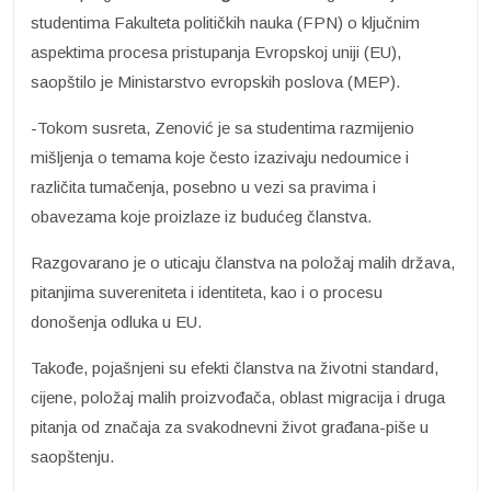
studentima Fakulteta političkih nauka (FPN) o ključnim
aspektima procesa pristupanja Evropskoj uniji (EU),
saopštilo je Ministarstvo evropskih poslova (MEP).
-Tokom susreta, Zenović je sa studentima razmijenio
mišljenja o temama koje često izazivaju nedoumice i
različita tumačenja, posebno u vezi sa pravima i
obavezama koje proizlaze iz budućeg članstva.
Razgovarano je o uticaju članstva na položaj malih država,
pitanjima suvereniteta i identiteta, kao i o procesu
donošenja odluka u EU.
Takođe, pojašnjeni su efekti članstva na životni standard,
cijene, položaj malih proizvođača, oblast migracija i druga
pitanja od značaja za svakodnevni život građana-piše u
saopštenju.