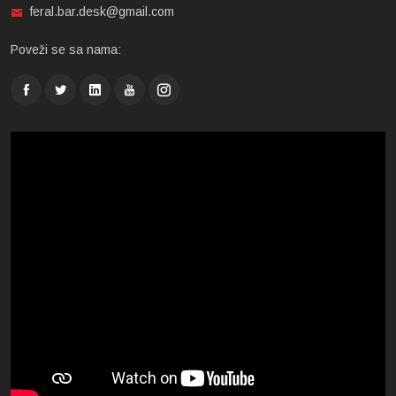
feral.bar.desk@gmail.com
Poveži se sa nama: