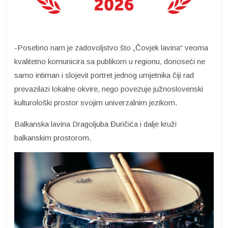
-Posebno nam je zadovoljstvo što „Čovjek lavina“ veoma
kvalitetno komunicira sa publikom u regionu, donoseći ne
samo intiman i slojevit portret jednog umjetnika čiji rad
prevazilazi lokalne okvire, nego povezuje južnoslovenski
kulturološki prostor svojim univerzalnim jezikom.
Balkanska lavina Dragoljuba Đuričića i dalje kruži
balkanskim prostorom.