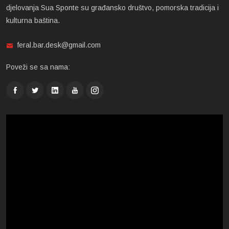
djelovanja Sua Sponte su građansko društvo, pomorska tradicija i
kulturna baština.
feral.bar.desk@gmail.com
Poveži se sa nama: