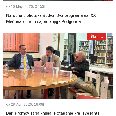
10 May, 2026. 07:53h
Narodna biblioteka Budva: Dva programa na XX
Međunarodnom sajmu knjiga Podgorica
Škrinja
28 Apr, 2026. 18:08h
Bar: Promovisana knjiga “Potapanje kraljeve jahte