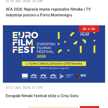
20 Jun, 2026. 16:34h
AFA 2026: Najveća imena regionalne filmske i TV
industrije ponovo u Porto Montenegru
28. U 28.
17 Jun, 2026. 07:37h
Evropski filmski festival stiže u Crnu Goru