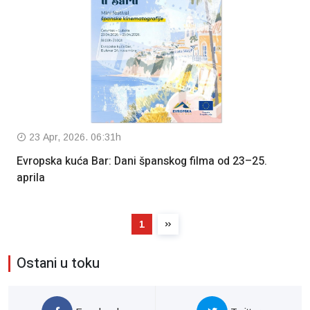
23 Apr, 2026. 06:31h
Evropska kuća Bar: Dani španskog filma od 23–25.
aprila
1
Ostani u toku