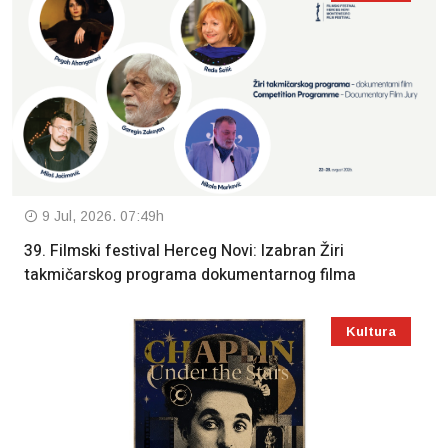
9 Jul, 2026. 07:49h
39. Filmski festival Herceg Novi: Izabran Žiri
takmičarskog programa dokumentarnog filma
Kultura