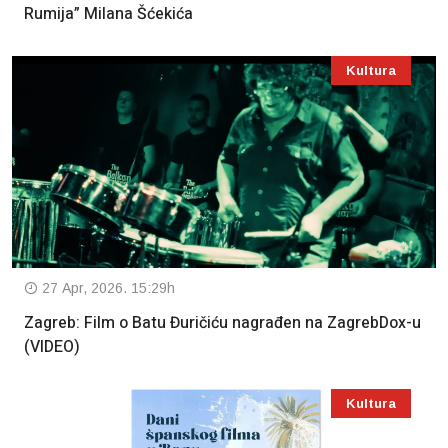
Rumija” Milana Šćekića
Kultura
27 Apr, 2026. 15:29h
Zagreb: Film o Batu Đuričiću nagrađen na ZagrebDox-u
(VIDEO)
Kultura