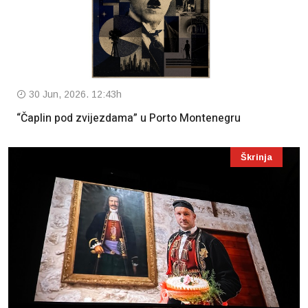
30 Jun, 2026. 12:43h
“Čaplin pod zvijezdama” u Porto Montenegru
Škrinja