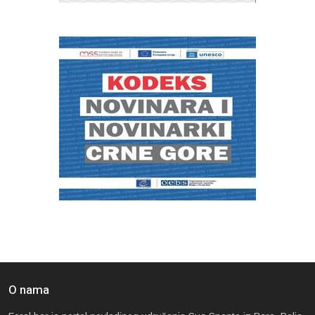
O nama