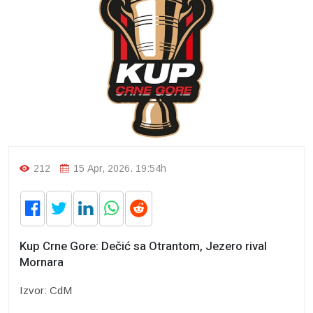
212
15 Apr, 2026. 19:54h
Kup Crne Gore: Dečić sa Otrantom, Jezero rival
Mornara
Izvor: CdM