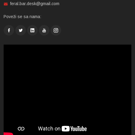
feral.bar.desk@gmail.com
Poveži se sa nama: