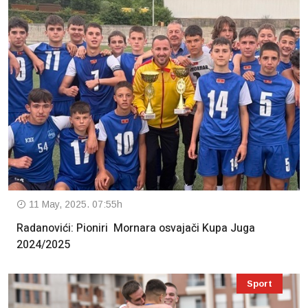
11 May, 2025. 07:55h
Radanovići: Pioniri Mornara osvajači Kupa Juga
2024/2025
Sport