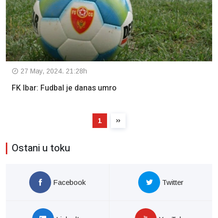
27 May, 2024. 21:28h
FK Ibar: Fudbal je danas umro
1
Ostani u toku
Facebook
Twitter