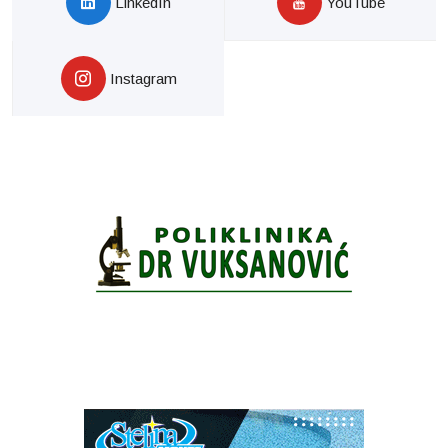
LinkedIn
YouTube
Instagram