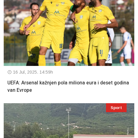
16 Jul, 2025. 14:59h
UEFA: Arsenal kažnjen pola miliona eura i deset godina
van Evrope
Sport