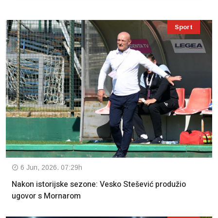
Sport
6 Jun, 2026. 07:29h
Nakon istorijske sezone: Vesko Stešević produžio
ugovor s Mornarom