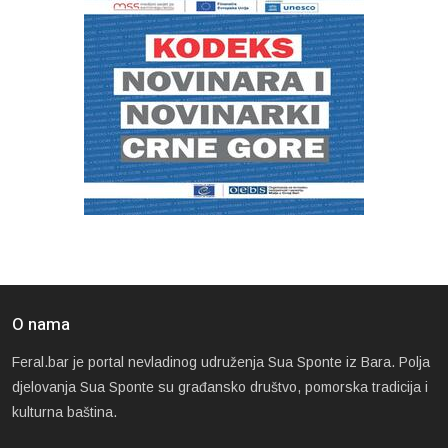
O nama
Feral.bar je portal nevladinog udruženja Sua Sponte iz Bara. Polja
djelovanja Sua Sponte su građansko društvo, pomorska tradicija i
kulturna baština.