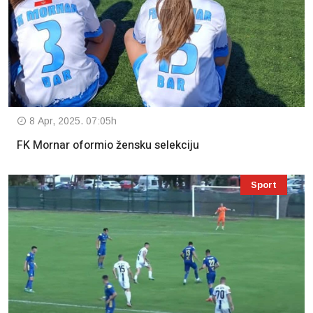
8 Apr, 2025. 07:05h
FK Mornar oformio žensku selekciju
Sport