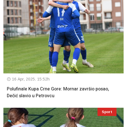
16 Apr, 2025. 15:52h
Polufinale Kupa Crne Gore: Mornar završio posao,
Dečić slavio u Petrovcu
Sport