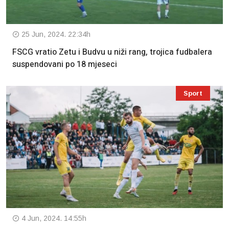
25 Jun, 2024. 22:34h
FSCG vratio Zetu i Budvu u niži rang, trojica fudbalera
suspendovani po 18 mjeseci
Sport
4 Jun, 2024. 14:55h