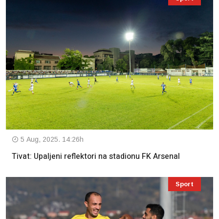
5 Aug, 2025. 14:26h
Tivat: Upaljeni reflektori na stadionu FK Arsenal
Sport