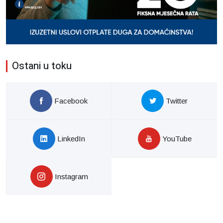
Ostani u toku
Facebook
Twitter
LinkedIn
YouTube
Instagram