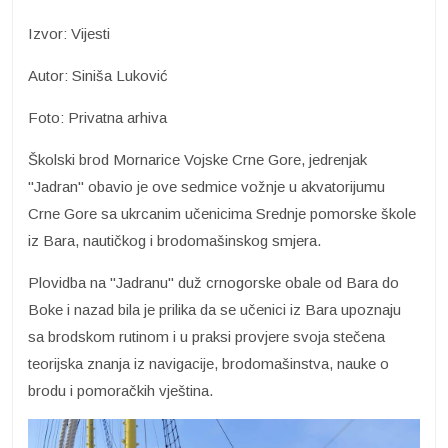
Izvor: Vijesti
Autor: Siniša Luković
Foto: Privatna arhiva
Školski brod Mornarice Vojske Crne Gore, jedrenjak
"Jadran" obavio je ove sedmice vožnje u akvatorijumu
Crne Gore sa ukrcanim učenicima Srednje pomorske škole
iz Bara, nautičkog i brodomašinskog smjera.
Plovidba na "Jadranu" duž crnogorske obale od Bara do
Boke i nazad bila je prilika da se učenici iz Bara upoznaju
sa brodskom rutinom i u praksi provjere svoja stečena
teorijska znanja iz navigacije, brodomašinstva, nauke o
brodu i pomoračkih vještina.