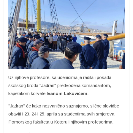
Uz njihove profesore, sa učenicima je radila i posada
školskog broda "Jadran" predvođena komandantom,
kapetakom korvete
Ivanom Lakovićem
.
"Jadran" će kako nezvanično saznajemo, slične plovidbe
obaviti i 23, 24 i 25. aprila sa studentima svih smjerova
Pomorskog fakulteta u Kotoru i njihovim profesorima.