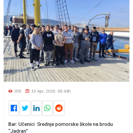
356
10 Apr, 2026. 08:44h
Bar: Učenici Srednje pomorske škole na brodu
“Jadran”