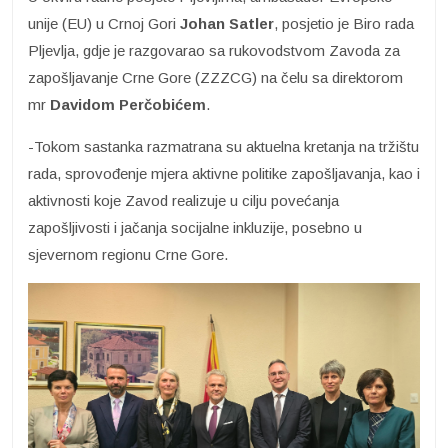
unije (EU) u Crnoj Gori
Johan Satler
, posjetio je Biro rada
Pljevlja, gdje je razgovarao sa rukovodstvom Zavoda za
zapošljavanje Crne Gore (ZZZCG) na čelu sa direktorom
mr
Davidom Perčobićem
.
-Tokom sastanka razmatrana su aktuelna kretanja na tržištu
rada, sprovođenje mjera aktivne politike zapošljavanja, kao i
aktivnosti koje Zavod realizuje u cilju povećanja
zapošljivosti i jačanja socijalne inkluzije, posebno u
sjevernom regionu Crne Gore.