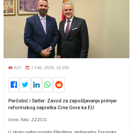
637
7 Feb, 2026. 10:25h
Perčobić i Satler: Zavod za zapošljavanje primjer
reformskog napretka Crne Gore ka EU
Izvor, foto: ZZZCG
U okviru radne posjete Pljevljima, ambasador Evropske