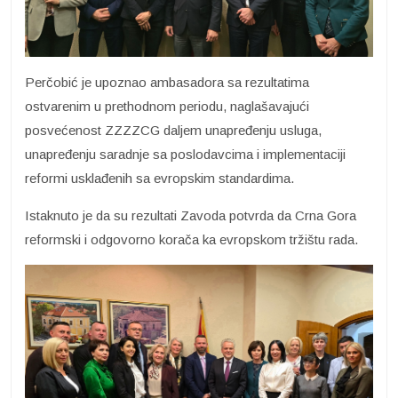
Perčobić je upoznao ambasadora sa rezultatima
ostvarenim u prethodnom periodu, naglašavajući
posvećenost ZZZZCG daljem unapređenju usluga,
unapređenju saradnje sa poslodavcima i implementaciji
reformi usklađenih sa evropskim standardima.
Istaknuto je da su rezultati Zavoda potvrda da Crna Gora
reformski i odgovorno korača ka evropskom tržištu rada.