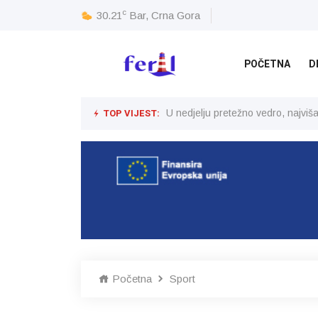
c
30.21
Bar, Crna Gora
POČETNA
D
TOP VIJEST:
U nedjelju pretežno vedro, najvi
Početna
Sport