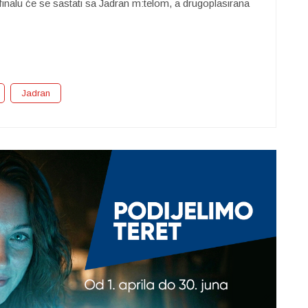
finalu će se sastati sa Jadran m:telom, a drugoplasirana
Jadran