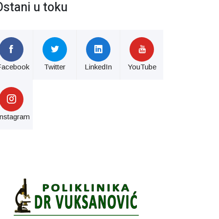
Ostani u toku
Facebook
Twitter
LinkedIn
YouTube
Instagram