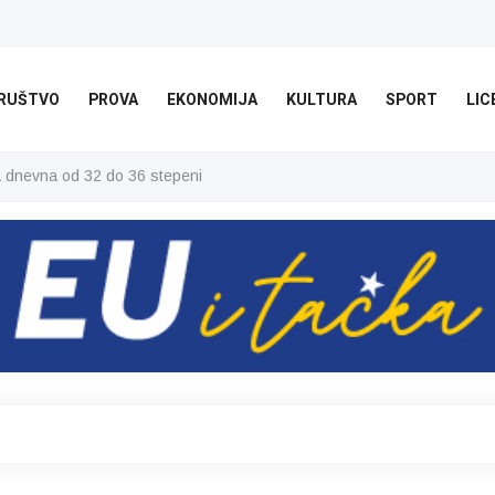
RUŠTVO
PROVA
EKONOMIJA
KULTURA
SPORT
LIC
ša dnevna od 32 do 36 stepeni