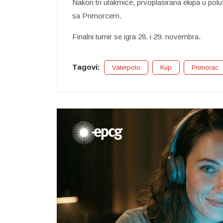
Nakon tri utakmice, prvoplasirana ekipa u polu
sa Primorcem.
Finalni turnir se igra 28. i 29. novembra.
Tagovi:
Vaterpolo
Kup
Primorac