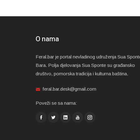
O nama
Feral.bar je portal nevladinog udruženja Sua Spont
Bara. Polja djelovanja Sua Sponte su građansko
društvo, pomorska tradicija i kulturna baština.
feral.bar.desk@gmail.com
Poveži se sa nama: