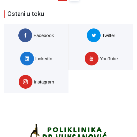
Ostani u toku
Facebook
Twitter
LinkedIn
YouTube
Instagram