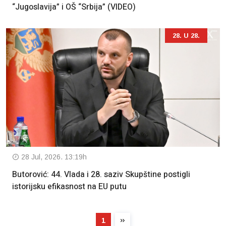
“Jugoslavija” i OŠ “Srbija” (VIDEO)
28. U 28.
28 Jul, 2026. 13:19h
Butorović: 44. Vlada i 28. saziv Skupštine postigli
istorijsku efikasnost na EU putu
1