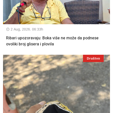
2 Aug, 2026. 06:33h
Ribari upozoravaju: Boka više ne može da podnese
ovoliki broj glisera i plovila
Društvo