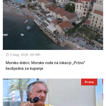
3 Aug, 2026. 09:39h
Morsko dobro: Morska voda na lokaciji „Pržno“
bezbjedna za kupanje
Prova