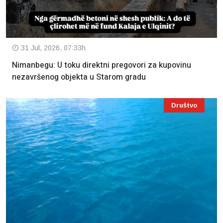
31 Jul, 2026. 07:33h
Nimanbegu: U toku direktni pregovori za kupovinu
nezavršenog objekta u Starom gradu
Društvo