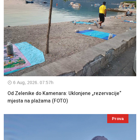
6 Aug, 2026. 07:57h
Od Zelenike do Kamenara: Uklonjene „rezervacije“
mjesta na plažama (FOTO)
Prova