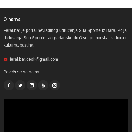
O nama
Feral.bar je portal nevladinog udruženja Sua Sponte iz Bara. Polja
djelovanja Sua Sponte su građansko društvo, pomorska tradicija i
kulturna baština.
feral.bar.desk@gmail.com
Poveži se sa nama: