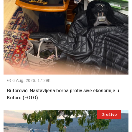
6 Aug, 2026. 17:29h
Butorović: Nastavljena borba protiv sive ekonomije u
Kotoru (FOTO)
Društvo