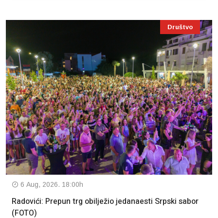
Društvo
6 Aug, 2026. 18:00h
Radovići: Prepun trg obilježio jedanaesti Srpski sabor
(FOTO)