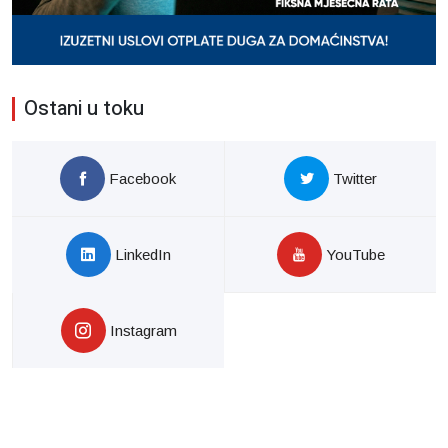
Ostani u toku
Facebook
Twitter
LinkedIn
YouTube
Instagram