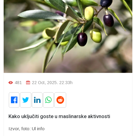
481
22 Oct, 2025. 22:33h
Kako uključiti goste u maslinarske aktivnosti
Izvor, foto: Ul info