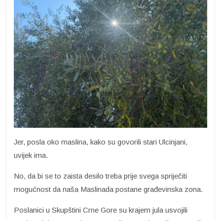
Jer, posla oko maslina, kako su govorili stari Ulcinjani,
uvijek ima.
No, da bi se to zaista desilo treba prije svega spriječiti
mogućnost da naša Maslinada postane građevinska zona.
Poslanici u Skupštini Crne Gore su krajem jula usvojili