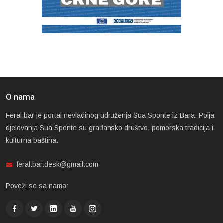
O nama
Feral.bar je portal nevladinog udruženja Sua Sponte iz Bara. Polja
djelovanja Sua Sponte su građansko društvo, pomorska tradicija i
kulturna baština.
feral.bar.desk@gmail.com
Poveži se sa nama: