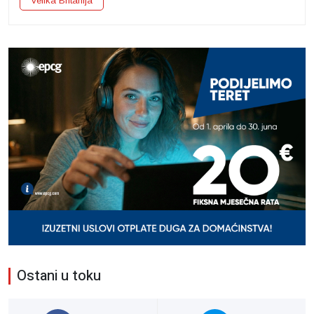
Velika Britanija
Ostani u toku