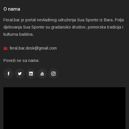
O nama
Feral.bar je portal nevladinog udruženja Sua Sponte iz Bara. Polja
djelovanja Sua Sponte su građansko društvo, pomorska tradicija i
kulturna baština.
feral.bar.desk@gmail.com
Poveži se sa nama: