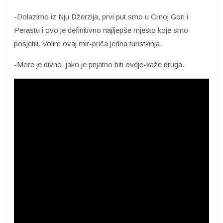
-Dolazimo iz Nju Džerzija, prvi put smo u Crnoj Gori i
Perastu i ovo je definitivno najljepše mjesto koje smo
posjetili. Volim ovaj mir-priča jedna turistkinja.
-More je divno, jako je prijatno biti ovdje-kaže druga.