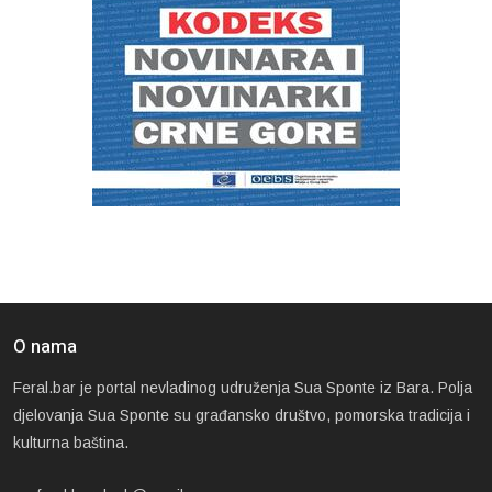
O nama
Feral.bar je portal nevladinog udruženja Sua Sponte iz Bara. Polja
djelovanja Sua Sponte su građansko društvo, pomorska tradicija i
kulturna baština.