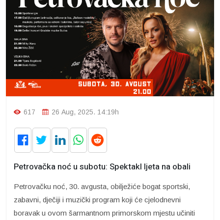
617
26 Aug, 2025. 14:19h
Petrovačka noć u subotu: Spektakl ljeta na obali
Petrovačku noć, 30. avgusta, obilježiće bogat sportski,
zabavni, dječiji i muzički program koji će cjelodnevni
boravak u ovom šarmantnom primorskom mjestu učiniti