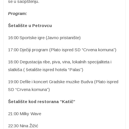
se u saopštenju.
Program:
Šetalište u Petrovcu
16:00 Sportske igre (Javno pristanište)
17:00 Dječiji program (Plato ispred SD “Crvena komuna”)
18:00 Degustacija ribe, piva, vina, lokalnih specijaliteta i
slatkiša ( šetalište ispred hotela “Palas”)
19:00 Defile i koncert Gradske muzike Budva (Plato ispred
SD “Crvena komuna”)
Šetalište kod restorana “Katič”
21:00 Milky Wave
22:30 Nina Žižić