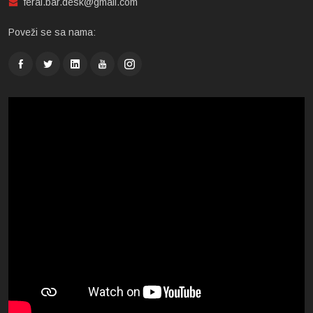
feral.bar.desk@gmail.com
Poveži se sa nama: