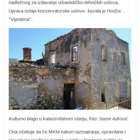
nadležnog za izdavanje urbanističko-tehničkih uslova,
Uprava izdaje konzervatorske uslove- kazala je Hodža
"Vijestima".
Kulturno blago u katastrofalnom stanju, foto: Samir Adrović
Ona očekuje da će MKM nakon razmatranja, opravdane i