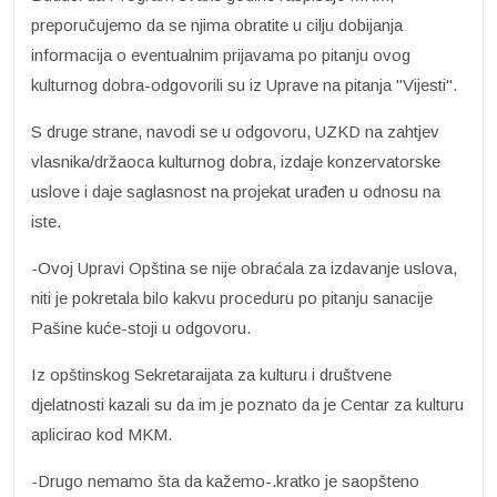
preporučujemo da se njima obratite u cilju dobijanja
informacija o eventualnim prijavama po pitanju ovog
kulturnog dobra-odgovorili su iz Uprave na pitanja "Vijesti".
S druge strane, navodi se u odgovoru, UZKD na zahtjev
vlasnika/držaoca kulturnog dobra, izdaje konzervatorske
uslove i daje saglasnost na projekat urađen u odnosu na
iste.
-Ovoj Upravi Opština se nije obraćala za izdavanje uslova,
niti je pokretala bilo kakvu proceduru po pitanju sanacije
Pašine kuće-stoji u odgovoru.
Iz opštinskog Sekretaraijata za kulturu i društvene
djelatnosti kazali su da im je poznato da je Centar za kulturu
aplicirao kod MKM.
-Drugo nemamo šta da kažemo-.kratko je saopšteno