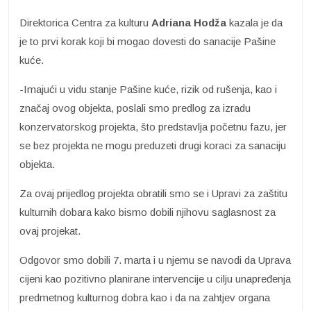
Direktorica Centra za kulturu
Adriana Hodža
kazala je da
je to prvi korak koji bi mogao dovesti do sanacije Pašine
kuće.
-Imajući u vidu stanje Pašine kuće, rizik od rušenja, kao i
značaj ovog objekta, poslali smo predlog za izradu
konzervatorskog projekta, što predstavlja početnu fazu, jer
se bez projekta ne mogu preduzeti drugi koraci za sanaciju
objekta.
Za ovaj prijedlog projekta obratili smo se i Upravi za zaštitu
kulturnih dobara kako bismo dobili njihovu saglasnost za
ovaj projekat.
Odgovor smo dobili 7. marta i u njemu se navodi da Uprava
cijeni kao pozitivno planirane intervencije u cilju unapređenja
predmetnog kulturnog dobra kao i da na zahtjev organa