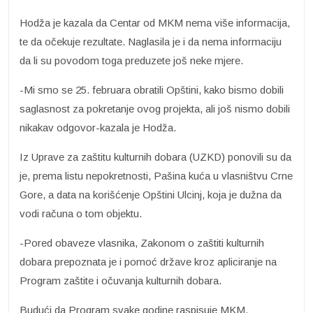
Hodža je kazala da Centar od MKM nema više informacija,
te da očekuje rezultate. Naglasila je i da nema informaciju
da li su povodom toga preduzete još neke mjere.
-Mi smo se 25. februara obratili Opštini, kako bismo dobili
saglasnost za pokretanje ovog projekta, ali još nismo dobili
nikakav odgovor-kazala je Hodža.
Iz Uprave za zaštitu kulturnih dobara (UZKD) ponovili su da
je, prema listu nepokretnosti, Pašina kuća u vlasništvu Crne
Gore, a data na korišćenje Opštini Ulcinj, koja je dužna da
vodi računa o tom objektu.
-Pored obaveze vlasnika, Zakonom o zaštiti kulturnih
dobara prepoznata je i pomoć države kroz apliciranje na
Program zaštite i očuvanja kulturnih dobara.
Budući da Program svake godine raspisuje MKM,