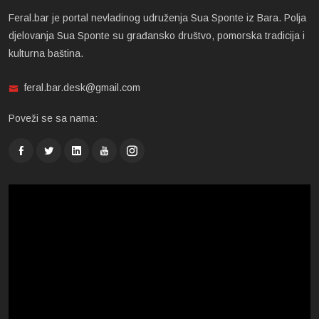
Feral.bar je portal nevladinog udruženja Sua Sponte iz Bara. Polja
djelovanja Sua Sponte su građansko društvo, pomorska tradicija i
kulturna baština.
feral.bar.desk@gmail.com
Poveži se sa nama: