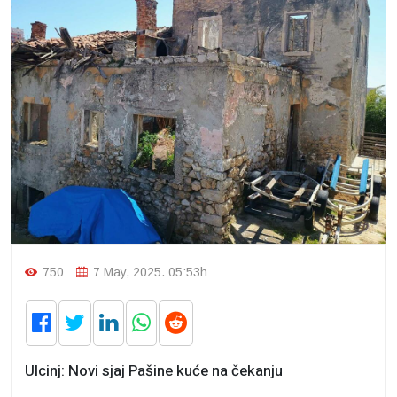
750
7 May, 2025. 05:53h
Ulcinj: Novi sjaj Pašine kuće na čekanju