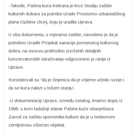
-Takođe, Pašina kuća tretirana je kroz Studiju zaštite
kulturnih dobara za potrebe izrade Prostorno-urbanističkog
plana Opštine Ulcinj, koju je uradila Uprava.
U oba dokumenta, u mjerama zaštite, navedeno je da je
potrebno izraditi Projekat sanacije pomenutog kulturnog
dobra, na osnovu prethodno izvršenih detaljnih
konzervatorskih istraživanja-odgovoreno je ranije iz
Uprave.
Konstatovali su “da je činjenica da je vrijeme učinilo svoje i
da se kuća nalazi u lošem stanju”.
-U dokumentaciji Uprave, između ostalog, imamo dopis iz
1968. u kom tadašnji stanar Pašine kuće obavještava
Zavod za zaštitu spomenika kulture da je u nedavnom
zemljotresu oštećen objekat.