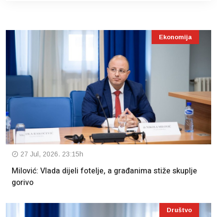
Ekonomija
27 Jul, 2026. 23:15h
Milović: Vlada dijeli fotelje, a građanima stiže skuplje
gorivo
Društvo