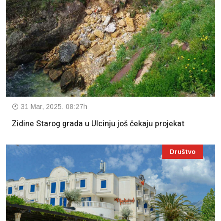
31 Mar, 2025. 08:27h
Zidine Starog grada u Ulcinju još čekaju projekat
Društvo