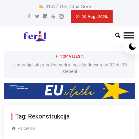
c
31.05
Bar, Crna Gora
10 Aug. 2026.
TOP VIJEST:
6
U ponedjeljak pretežno vedro, najviša dnevna od 32 do 36
stepeni
Tag: Rekonstrukcija
Početna