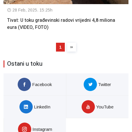
28 Feb, 2025. 15:25h
Tivat: U toku građevinski radovi vrijedni 4,8 miliona
eura (VIDEO, FOTO)
1
Ostani u toku
Facebook
Twitter
LinkedIn
YouTube
Instagram