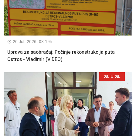
20 Jul, 2026. 08:19h
Uprava za saobraćaj: Počinje rekonstrukcija puta
Ostros - Vladimir (VIDEO)
28. U 28.