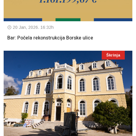
20 Jan, 2026. 16:32h
Bar: Počela rekonstrukcija Borske ulice
Škrinja