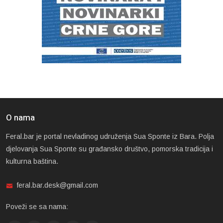
O nama
Feral.bar je portal nevladinog udruženja Sua Sponte iz Bara. Polja
djelovanja Sua Sponte su građansko društvo, pomorska tradicija i
kulturna baština.
feral.bar.desk@gmail.com
Poveži se sa nama: