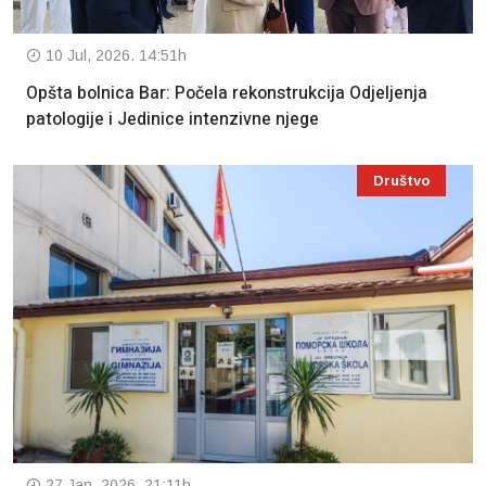
10 Jul, 2026. 14:51h
Opšta bolnica Bar: Počela rekonstrukcija Odjeljenja
patologije i Jedinice intenzivne njege
Društvo
27 Jan, 2026. 21:11h