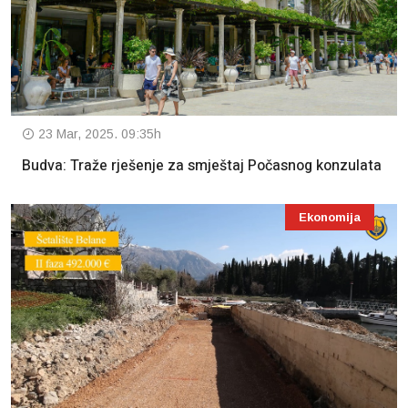
23 Mar, 2025. 09:35h
Budva: Traže rješenje za smještaj Počasnog konzulata
Ekonomija