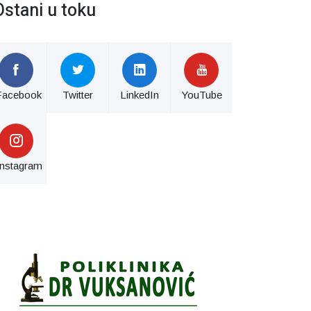
Ostani u toku
Facebook
Twitter
LinkedIn
YouTube
Instagram