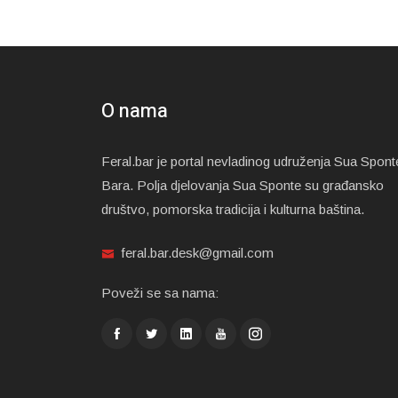
O nama
Feral.bar je portal nevladinog udruženja Sua Spont
Bara. Polja djelovanja Sua Sponte su građansko
društvo, pomorska tradicija i kulturna baština.
feral.bar.desk@gmail.com
Poveži se sa nama: