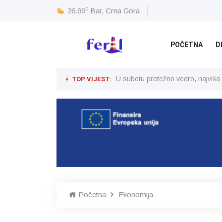
c
26.99
Bar, Crna Gora
POČETNA
D
TOP VIJEST:
U subotu pretežno vedro, najviša
Početna
Ekonomija