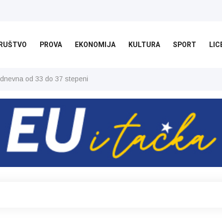
RUŠTVO
PROVA
EKONOMIJA
KULTURA
SPORT
LIC
 dnevna od 33 do 37 stepeni