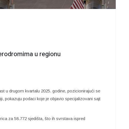
aerodromima u regionu
ast u drugom kvartalu 2025. godine, pozicionirajući se
i, pokazuju podaci koje je objavio specijalizovani sajt
ica za 58.772 sjedišta, što ih svrstava ispred