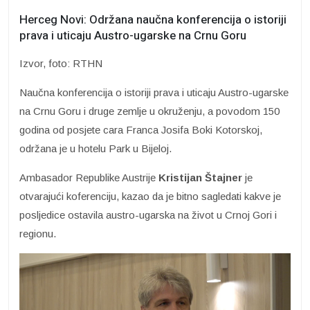
Herceg Novi: Održana naučna konferencija o istoriji
prava i uticaju Austro-ugarske na Crnu Goru
Izvor, foto: RTHN
Naučna konferencija o istoriji prava i uticaju Austro-ugarske
na Crnu Goru i druge zemlje u okruženju, a povodom 150
godina od posjete cara Franca Josifa Boki Kotorskoj,
održana je u hotelu Park u Bijeloj.
Ambasador Republike Austrije
Kristijan Štajner
je
otvarajući koferenciju, kazao da je bitno sagledati kakve je
posljedice ostavila austro-ugarska na život u Crnoj Gori i
regionu.