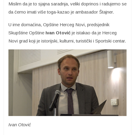
Mislim da je to sjajna saradnja, veliki doprinos i radujemo se
da ćemo imati više toga-kazao je ambasador Štajner.
U ime domaćina, Opštine Herceg Novi, predsjednik
Skupštine Opštine
Ivan Otović
je istakao da je Herceg
Novi grad koji je istorijski, kulturni, turistički i Sportski centar.
Ivan Otović