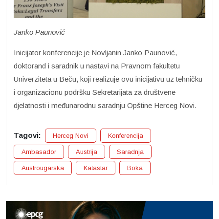
Janko Paunović
Inicijator konferencije je Novljanin Janko Paunović,
doktorand i saradnik u nastavi na Pravnom fakultetu
Univerziteta u Beču, koji realizuje ovu inicijativu uz tehničku
i organizacionu podršku Sekretarijata za društvene
djelatnosti i međunarodnu saradnju Opštine Herceg Novi.
Tagovi:
Herceg Novi
Konferencija
Ambasador
Austrija
Saradnja
Austrougarska
Katastar
Boka