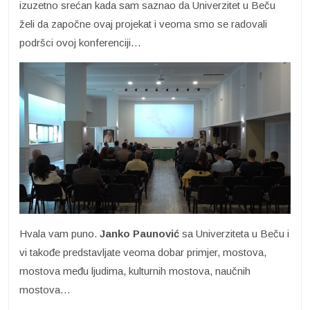
izuzetno srećan kada sam saznao da Univerzitet u Beču
želi da započne ovaj projekat i veoma smo se radovali
podršci ovoj konferenciji…
Hvala vam puno.
Janko Paunović
sa Univerziteta u Beču i
vi takođe predstavljate veoma dobar primjer, mostova,
mostova među ljudima, kulturnih mostova, naučnih
mostova…