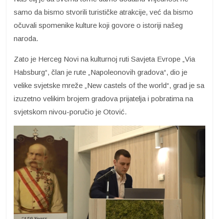
samo da bismo stvorili turističke atrakcije, već da bismo
očuvali spomenike kulture koji govore o istoriji našeg
naroda.
Zato je Herceg Novi na kulturnoj ruti Savjeta Evrope „Via
Habsburg“, član je rute „Napoleonovih gradova“, dio je
velike svjetske mreže „New castels of the world“, grad je sa
izuzetno velikim brojem gradova prijatelja i pobratima na
svjetskom nivou-poručio je Otović.