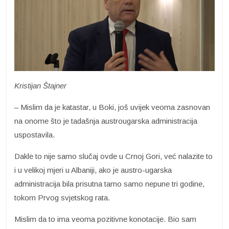
Kristijan Štajner
– Mislim da je katastar, u Boki, još uvijek veoma zasnovan
na onome što je tadašnja austrougarska administracija
uspostavila.
Dakle to nije samo slučaj ovde u Crnoj Gori, već nalazite to
i u velikoj mjeri u Albaniji, ako je austro-ugarska
administracija bila prisutna tamo samo nepune tri godine,
tokom Prvog svjetskog rata.
Mislim da to ima veoma pozitivne konotacije. Bio sam