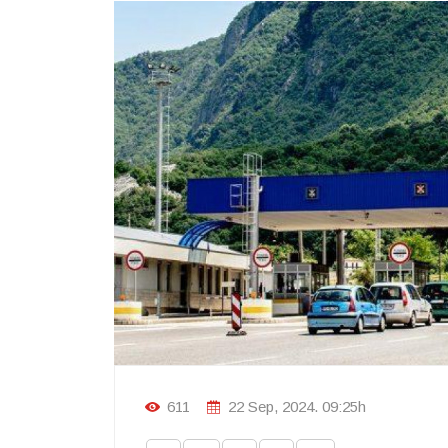
611
22 Sep, 2024. 09:25h