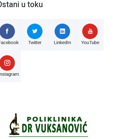
Ostani u toku
Facebook
Twitter
LinkedIn
YouTube
Instagram