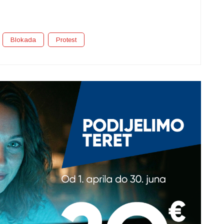
Blokada
Protest