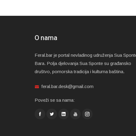
O nama
Feral.bar je portal nevladinog udruženja Sua Spont
Bara. Polja djelovanja Sua Sponte su građansko
društvo, pomorska tradicija i kulturna baština.
feral.bar.desk@gmail.com
Poveži se sa nama: