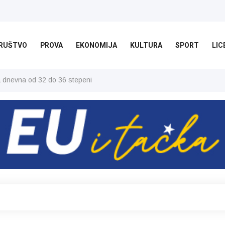
RUŠTVO
PROVA
EKONOMIJA
KULTURA
SPORT
LIC
ša dnevna od 32 do 36 stepeni