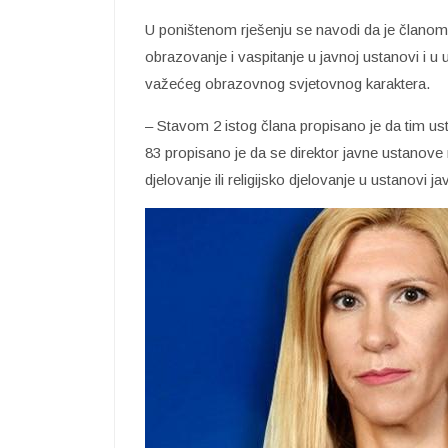
U poništenom rješenju se navodi da je članom
obrazovanje i vaspitanje u javnoj ustanovi i u 
važećeg obrazovnog svjetovnog karaktera.
– Stavom 2 istog člana propisano je da tim us
83 propisano je da se direktor javne ustanove m
djelovanje ili religijsko djelovanje u ustanovi 