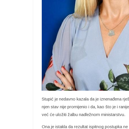
Stupić je nedavno kazala da je iznenađena rje
njen stav nije promijenio i da, kao što je i rani
već će uložiti žalbu nadležnom ministarstvu.
Ona je istakla da rezultat ispitnog postupka n