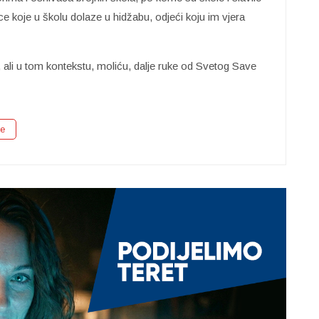
rice koje u školu dolaze u hidžabu, odjeći koju im vjera
 ali u tom kontekstu, moliću, dalje ruke od Svetog Save
je