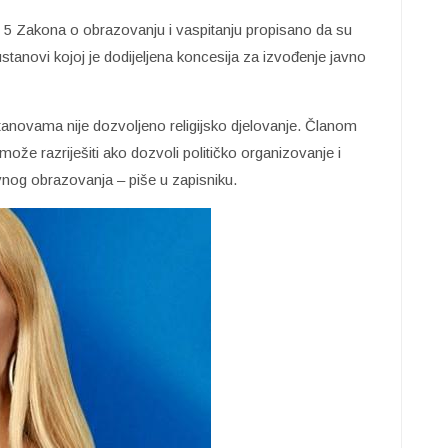
 5 Zakona o obrazovanju i vaspitanju propisano da su
ustanovi kojoj je dodijeljena koncesija za izvođenje javno
tanovama nije dozvoljeno religijsko djelovanje. Članom
ože razriješiti ako dozvoli političko organizovanje i
javnog obrazovanja – piše u zapisniku.