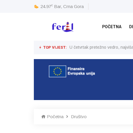
c
24.97
Bar, Crna Gora
POČETNA
D
TOP VIJEST:
U četvrtak pretežno vedro, najvi
Početna
Društvo