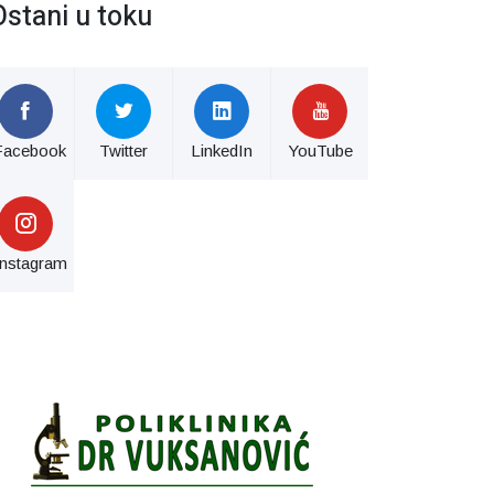
Ostani u toku
Facebook
Twitter
LinkedIn
YouTube
Instagram