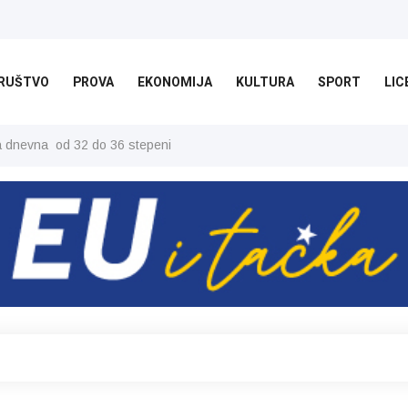
RUŠTVO
PROVA
EKONOMIJA
KULTURA
SPORT
LIC
ša dnevna od 32 do 36 stepeni