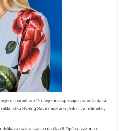
šenjem i naredbom Prosvjetne inspekcije i poručila da se
je rekla, sliku Svetog Save neće pomjeriti ni za milimetar,
e odslikava realno stanje i da član 5 Opšteg zakona o