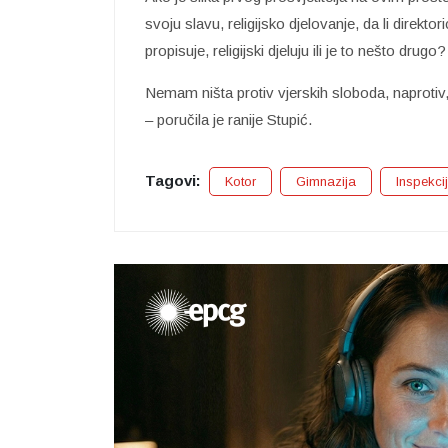
svoju slavu, religijsko djelovanje, da li direkto
propisuje, religijski djeluju ili je to nešto drugo?
Nemam ništa protiv vjerskih sloboda, naprotiv,
– poručila je ranije Stupić.
Tagovi:
Kotor
Gimnazija
Inspekci