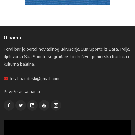
O nama
Feral.bar je portal nevladinog udruženja Sua Sponte iz Bara. Polja
djelovanja Sua Sponte su građansko društvo, pomorska tradicija i
kulturna baština.
feral.bar.desk@gmail.com
Poveži se sa nama: