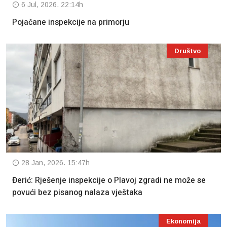
6 Jul, 2026. 22:14h
Pojačane inspekcije na primorju
Društvo
28 Jan, 2026. 15:47h
Đerić: Rješenje inspekcije o Plavoj zgradi ne može se
povući bez pisanog nalaza vještaka
Ekonomija