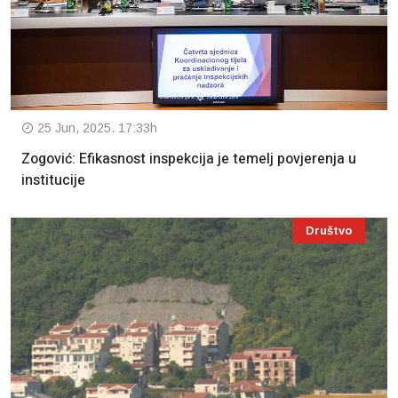
25 Jun, 2025. 17:33h
Zogović: Efikasnost inspekcija je temelj povjerenja u
institucije
Društvo