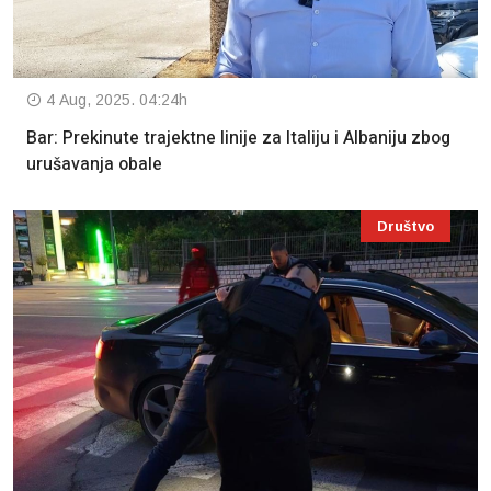
4 Aug, 2025. 04:24h
Bar: Prekinute trajektne linije za Italiju i Albaniju zbog
urušavanja obale
Društvo