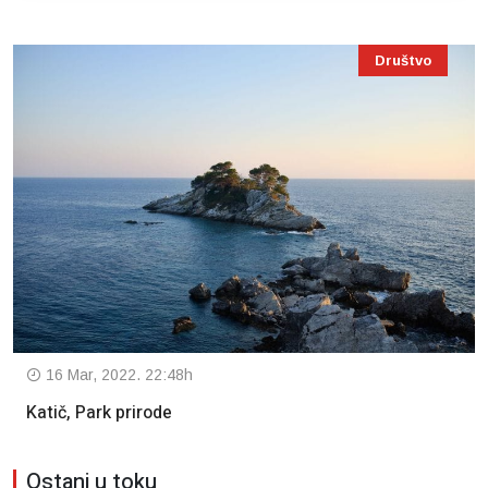
Društvo
16 Mar, 2022. 22:48h
Katič, Park prirode
Ostani u toku