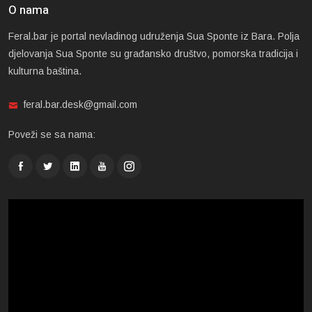
O nama
Feral.bar je portal nevladinog udruženja Sua Sponte iz Bara. Polja
djelovanja Sua Sponte su građansko društvo, pomorska tradicija i
kulturna baština.
feral.bar.desk@gmail.com
Poveži se sa nama: