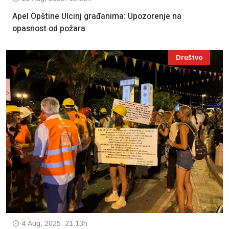
Apel Opštine Ulcinj građanima: Upozorenje na
opasnost od požara
Društvo
4 Aug, 2025. 21:13h