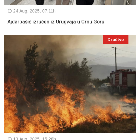
24 Aug, 2025. 07:11h
Ajdarpašić izručen iz Urugvaja u Crnu Goru
Društvo
13 Aug, 2025. 15:28h