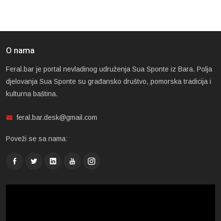
O nama
Feral.bar je portal nevladinog udruženja Sua Sponte iz Bara. Polja
djelovanja Sua Sponte su građansko društvo, pomorska tradicija i
kulturna baština.
feral.bar.desk@gmail.com
Poveži se sa nama: