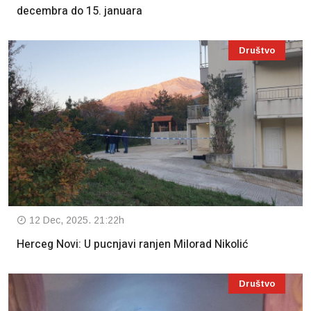
decembra do 15. januara
Društvo
12 Dec, 2025. 21:22h
Herceg Novi: U pucnjavi ranjen Milorad Nikolić
Društvo