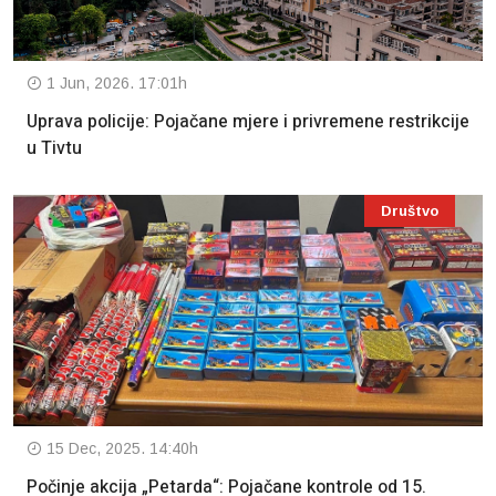
1 Jun, 2026. 17:01h
Uprava policije: Pojačane mjere i privremene restrikcije
u Tivtu
Društvo
15 Dec, 2025. 14:40h
Počinje akcija „Petarda“: Pojačane kontrole od 15.