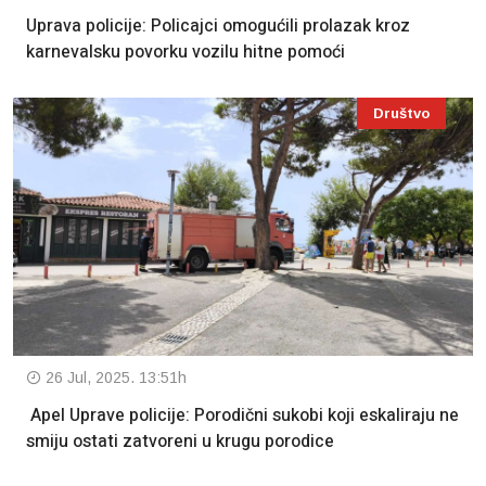
Uprava policije: Policajci omogućili prolazak kroz
karnevalsku povorku vozilu hitne pomoći
Društvo
26 Jul, 2025. 13:51h
Apel Uprave policije: Porodični sukobi koji eskaliraju ne
smiju ostati zatvoreni u krugu porodice