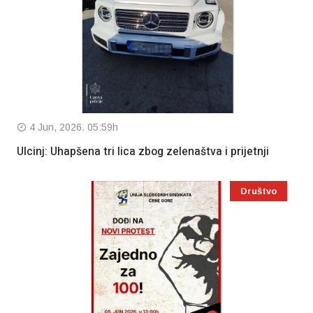
4 Jun, 2026. 05:59h
Ulcinj: Uhapšena tri lica zbog zelenaštva i prijetnji
Društvo