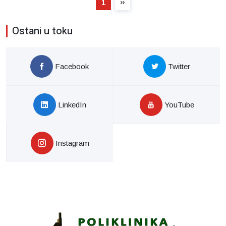
1
Ostani u toku
Facebook
Twitter
LinkedIn
YouTube
Instagram