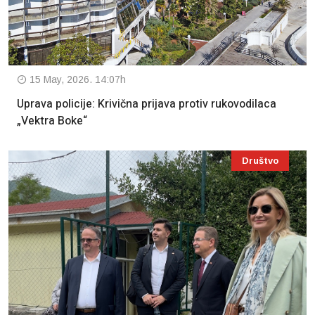
15 May, 2026. 14:07h
Uprava policije: Krivična prijava protiv rukovodilaca
„Vektra Boke“
Društvo