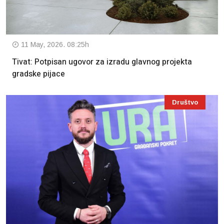
11 May, 2026. 08:25h
Tivat: Potpisan ugovor za izradu glavnog projekta
gradske pijace
Društvo