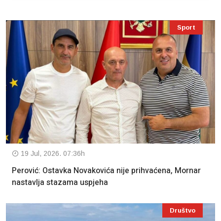
Sport
19 Jul, 2026. 07:36h
Perović: Ostavka Novakovića nije prihvaćena, Mornar
nastavlja stazama uspjeha
Društvo