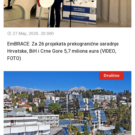
27 May, 2026. 20:06h
EmBRACE: Za 26 projekata prekogranične saradnje
Hrvatske, BiH i Crne Gore 5,7 miliona eura (VIDEO,
FOTO)
Društvo