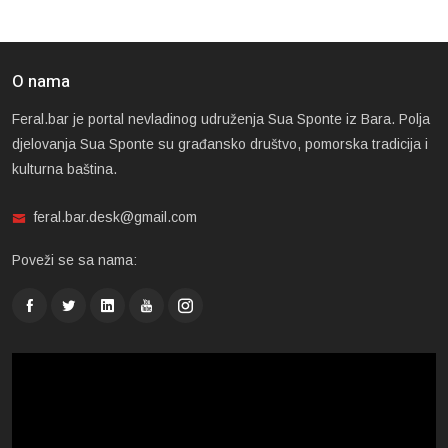
O nama
Feral.bar je portal nevladinog udruženja Sua Sponte iz Bara. Polja
djelovanja Sua Sponte su građansko društvo, pomorska tradicija i
kulturna baština.
feral.bar.desk@gmail.com
Poveži se sa nama: