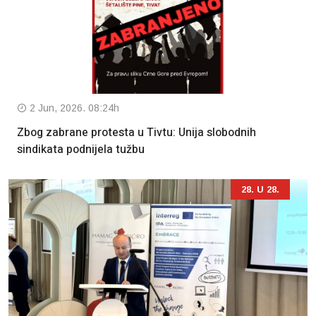
2 Jun, 2026. 08:24h
Zbog zabrane protesta u Tivtu: Unija slobodnih
sindikata podnijela tužbu
28. U 28.