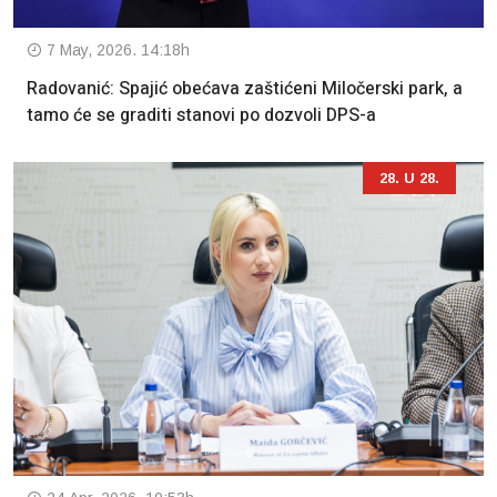
7 May, 2026. 14:18h
Radovanić: Spajić obećava zaštićeni Miločerski park, a
tamo će se graditi stanovi po dozvoli DPS-a
28. U 28.